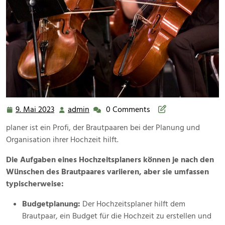
9. Mai 2023
admin
0 Comments
9.
admin
Mai
planer ist ein Profi, der Brautpaaren bei der Planung und
2023
Organisation ihrer Hochzeit hilft.
Die Aufgaben eines Hochzeitsplaners können je nach den
Wünschen des Brautpaares variieren, aber sie umfassen
typischerweise:
Budgetplanung:
Der Hochzeitsplaner hilft dem
Brautpaar, ein Budget für die Hochzeit zu erstellen und