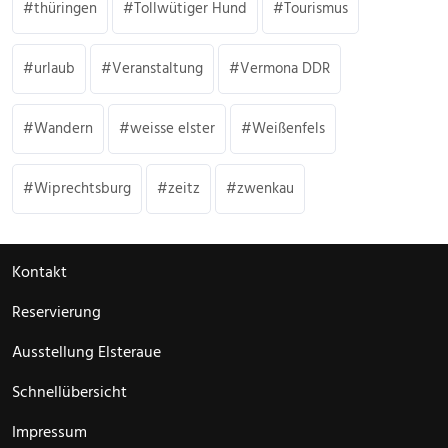
thüringen
Tollwütiger Hund
Tourismus
urlaub
Veranstaltung
Vermona DDR
Wandern
weisse elster
Weißenfels
Wiprechtsburg
zeitz
zwenkau
Kontakt
Reservierung
Ausstellung Elsteraue
Schnellübersicht
Impressum