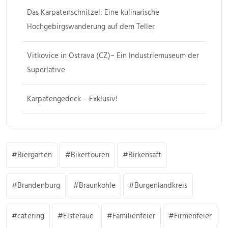
Das Karpatenschnitzel: Eine kulinarische
Hochgebirgswanderung auf dem Teller
Vitkovice in Ostrava (CZ)– Ein Industriemuseum der
Superlative
Karpatengedeck – Exklusiv!
Biergarten
Bikertouren
Birkensaft
Brandenburg
Braunkohle
Burgenlandkreis
catering
Elsteraue
Familienfeier
Firmenfeier