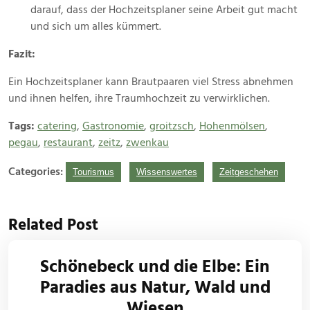
darauf, dass der Hochzeitsplaner seine Arbeit gut macht
und sich um alles kümmert.
Fazit:
Ein Hochzeitsplaner kann Brautpaaren viel Stress abnehmen
und ihnen helfen, ihre Traumhochzeit zu verwirklichen.
Tags:
catering
,
Gastronomie
,
groitzsch
,
Hohenmölsen
,
pegau
,
restaurant
,
zeitz
,
zwenkau
Categories:
Tourismus
Wissenswertes
Zeitgeschehen
Related Post
Schönebeck und die Elbe: Ein
Paradies aus Natur, Wald und
Wiesen