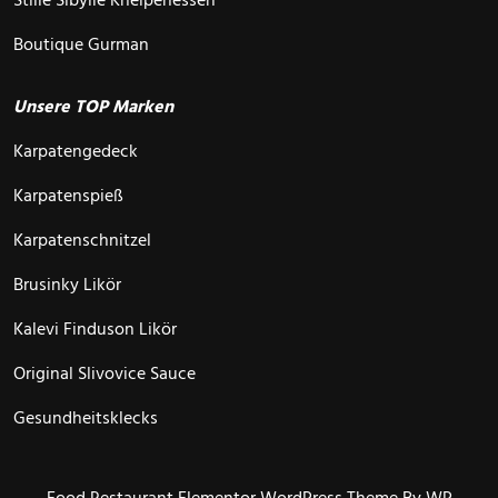
Stille Sibylle Kneipenessen
Boutique Gurman
Unsere TOP Marken
Karpatengedeck
Karpatenspieß
Karpatenschnitzel
Brusinky Likör
Kalevi Finduson Likör
Original Slivovice Sauce
Gesundheitsklecks