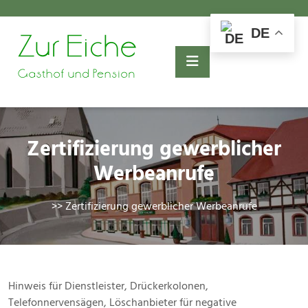
Skip
to
DE
content
Zertifizierung gewerblicher
Werbeanrufe
>> Zertifizierung gewerblicher Werbeanrufe
Hinweis für Dienstleister, Drückerkolonen,
Telefonnervensägen, Löschanbieter für negative