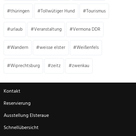
thüringen
Tollwütiger Hund
Tourismus
urlaub
Veranstaltung
Vermona DDR
Wandern
weisse elster
Weißenfels
Wiprechtsburg
zeitz
zwenkau
Kontakt
Reservierung
Ausstellung Elsteraue
Schnellübersicht