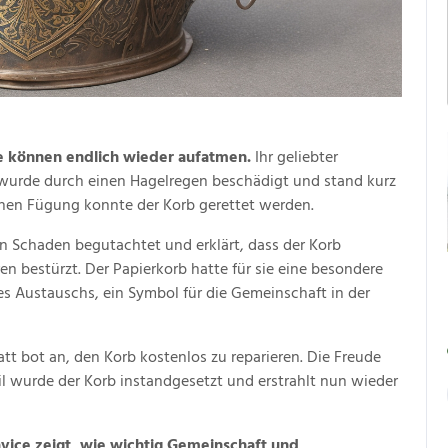
e können endlich wieder aufatmen.
Ihr geliebter
, wurde durch einen Hagelregen beschädigt und stand kurz
chen Fügung konnte der Korb gerettet werden.
n Schaden begutachtet und erklärt, dass der Korb
en bestürzt. Der Papierkorb hatte für sie eine besondere
s Austauschs, ein Symbol für die Gemeinschaft in der
tt bot an, den Korb kostenlos zu reparieren. Die Freude
il wurde der Korb instandgesetzt und erstrahlt nun wieder
vice zeigt, wie wichtig Gemeinschaft und