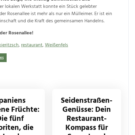
r lokalen Werkstatt konnte ein Stück gelebter
 Rosenallee ist mehr als nur ein Mülleimer. Er ist ein
inschaft und die Kraft des gemeinsamen Handelns.
der Rosenallee!
ieritzsch
,
restaurant
,
Weißenfels
es
paniens
Seidenstraßen-
ne Früchte:
Genüsse: Dein
ie fünf
Restaurant-
oriten, die
Kompass für