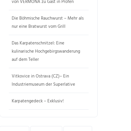
von VERMONA zu Gast in Profen
Die Böhmische Rauchwurst – Mehr als
nur eine Bratwurst vom Grill
Das Karpatenschnitzel: Eine
kulinarische Hochgebirgswanderung
auf dem Teller
Vitkovice in Ostrava (CZ)– Ein
Industriemuseum der Superlative
Karpatengedeck – Exklusiv!