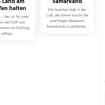
s Land am
Samarkand
fen halten
Der Sommer liegt in der
Luft, die Sonne taucht die
– das ist für viele
prächtigen Medresen
ns der Duft von
Samarkands in goldenes…
lüten im Frühling,
saftige…