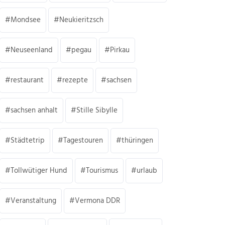
Mondsee
Neukieritzsch
Neuseenland
pegau
Pirkau
restaurant
rezepte
sachsen
sachsen anhalt
Stille Sibylle
Städtetrip
Tagestouren
thüringen
Tollwütiger Hund
Tourismus
urlaub
Veranstaltung
Vermona DDR