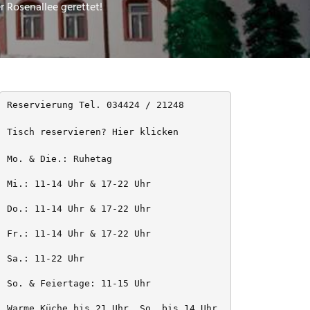
 Rosenallee gerettet!
Reservierung Tel. 034424 / 21248
Tisch reservieren? Hier klicken
Mo. & Die.: Ruhetag
Mi.: 11-14 Uhr & 17-22 Uhr
Do.: 11-14 Uhr & 17-22 Uhr
Fr.: 11-14 Uhr & 17-22 Uhr
Sa.: 11-22 Uhr
So. & Feiertage: 11-15 Uhr
Warme Küche bis 21 Uhr, So. bis 14 Uhr