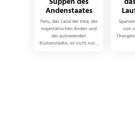
Suppen des
da
Andenstaates
Lau
Peru, das Land der Inka, der
Spanien 
majestätischen Anden und
von u
der pulsierenden
Orangenb
Küstenstädte, ist nicht nur…