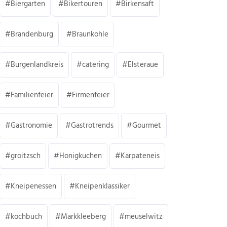
Biergarten
Bikertouren
Birkensaft
Brandenburg
Braunkohle
Burgenlandkreis
catering
Elsteraue
Familienfeier
Firmenfeier
Gastronomie
Gastrotrends
Gourmet
groitzsch
Honigkuchen
Karpateneis
Kneipenessen
Kneipenklassiker
kochbuch
Markkleeberg
meuselwitz