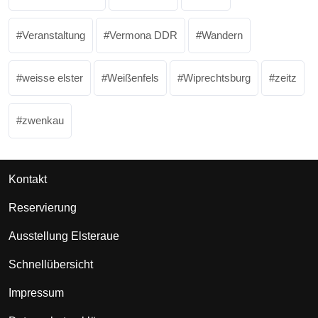
Veranstaltung
Vermona DDR
Wandern
weisse elster
Weißenfels
Wiprechtsburg
zeitz
zwenkau
Kontakt
Reservierung
Ausstellung Elsteraue
Schnellübersicht
Impressum