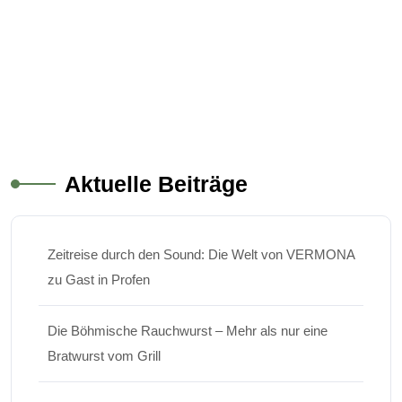
Aktuelle Beiträge
Zeitreise durch den Sound: Die Welt von VERMONA
zu Gast in Profen
Die Böhmische Rauchwurst – Mehr als nur eine
Bratwurst vom Grill