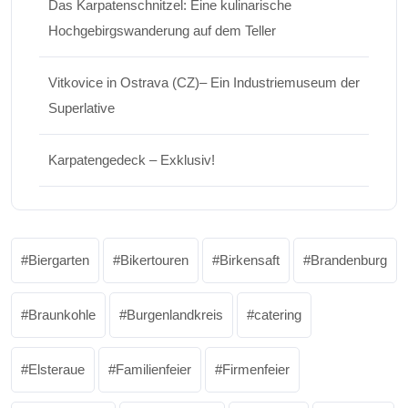
Das Karpatenschnitzel: Eine kulinarische
Hochgebirgswanderung auf dem Teller
Vitkovice in Ostrava (CZ)– Ein Industriemuseum der
Superlative
Karpatengedeck – Exklusiv!
Biergarten
Bikertouren
Birkensaft
Brandenburg
Braunkohle
Burgenlandkreis
catering
Elsteraue
Familienfeier
Firmenfeier