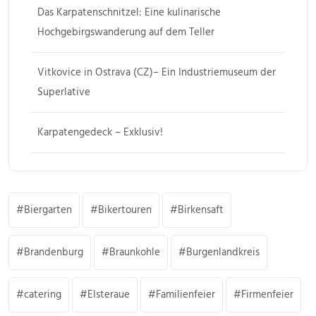
Das Karpatenschnitzel: Eine kulinarische
Hochgebirgswanderung auf dem Teller
Vitkovice in Ostrava (CZ)– Ein Industriemuseum der
Superlative
Karpatengedeck – Exklusiv!
Biergarten
Bikertouren
Birkensaft
Brandenburg
Braunkohle
Burgenlandkreis
catering
Elsteraue
Familienfeier
Firmenfeier