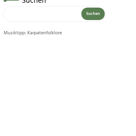
Suchen
Suchen
Musiktipp: Karpatenfolklore