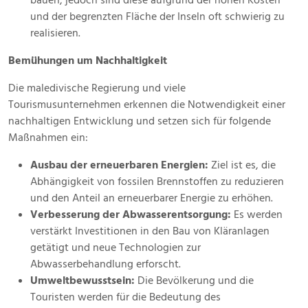
bauen, jedoch sind diese aufgrund der hohen Kosten
und der begrenzten Fläche der Inseln oft schwierig zu
realisieren.
Bemühungen um Nachhaltigkeit
Die maledivische Regierung und viele
Tourismusunternehmen erkennen die Notwendigkeit einer
nachhaltigen Entwicklung und setzen sich für folgende
Maßnahmen ein:
Ausbau der erneuerbaren Energien:
Ziel ist es, die
Abhängigkeit von fossilen Brennstoffen zu reduzieren
und den Anteil an erneuerbarer Energie zu erhöhen.
Verbesserung der Abwasserentsorgung:
Es werden
verstärkt Investitionen in den Bau von Kläranlagen
getätigt und neue Technologien zur
Abwasserbehandlung erforscht.
Umweltbewusstsein:
Die Bevölkerung und die
Touristen werden für die Bedeutung des