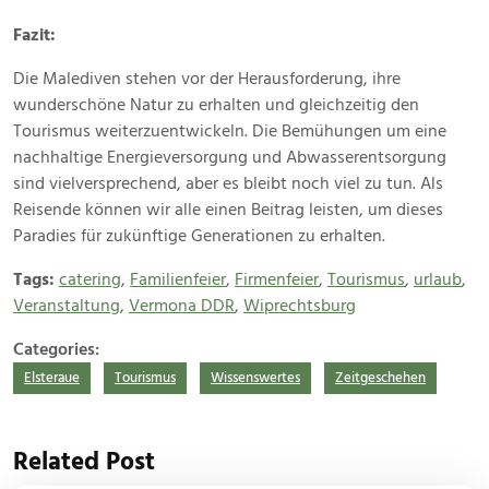
Fazit:
Die Malediven stehen vor der Herausforderung, ihre
wunderschöne Natur zu erhalten und gleichzeitig den
Tourismus weiterzuentwickeln. Die Bemühungen um eine
nachhaltige Energieversorgung und Abwasserentsorgung
sind vielversprechend, aber es bleibt noch viel zu tun. Als
Reisende können wir alle einen Beitrag leisten, um dieses
Paradies für zukünftige Generationen zu erhalten.
Tags:
catering
,
Familienfeier
,
Firmenfeier
,
Tourismus
,
urlaub
,
Veranstaltung
,
Vermona DDR
,
Wiprechtsburg
Categories:
Elsteraue
Tourismus
Wissenswertes
Zeitgeschehen
Related Post