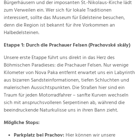
Bürgerhäusern und der imposanten St.-Nikolaus-Kirche lädt
zum Verweilen ein. Wer sich für lokale Traditionen
interessiert, sollte das Museum für Edelsteine besuchen,
denn die Region ist bekannt für ihre Vorkommen an
Halbedelsteinen.
Etappe 1: Durch die Prachauer Felsen (Prachovské skály)
Unsere erste Etappe führt uns direkt in das Herz des
Böhmischen Paradieses: die Prachauer Felsen. Nur wenige
Kilometer von Nova Paka entfernt erwartet uns ein Labyrinth
aus bizarren Sandsteinformationen, tiefen Schluchten und
malerischen Aussichtspunkten. Die Straßen hier sind ein
Traum für jeden Motorradfahrer – sanfte Kurven wechseln
sich mit anspruchsvolleren Serpentinen ab, während die
beeindruckende Naturkulisse uns in ihren Bann zieht.
Mögliche Stops:
Parkplatz bei Prachov:
Hier können wir unsere