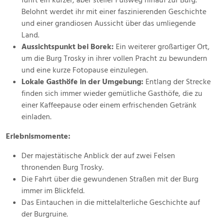
führt ein kurzer, aber steiler Fußweg hinauf zur Burg.
Belohnt werdet ihr mit einer faszinierenden Geschichte
und einer grandiosen Aussicht über das umliegende
Land.
Aussichtspunkt bei Borek:
Ein weiterer großartiger Ort,
um die Burg Trosky in ihrer vollen Pracht zu bewundern
und eine kurze Fotopause einzulegen.
Lokale Gasthöfe in der Umgebung:
Entlang der Strecke
finden sich immer wieder gemütliche Gasthöfe, die zu
einer Kaffeepause oder einem erfrischenden Getränk
einladen.
Erlebnismomente:
Der majestätische Anblick der auf zwei Felsen
thronenden Burg Trosky.
Die Fahrt über die gewundenen Straßen mit der Burg
immer im Blickfeld.
Das Eintauchen in die mittelalterliche Geschichte auf
der Burgruine.