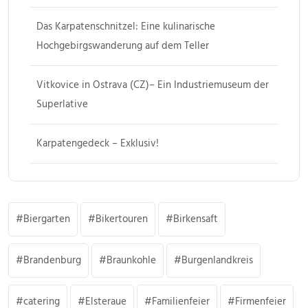
Das Karpatenschnitzel: Eine kulinarische
Hochgebirgswanderung auf dem Teller
Vitkovice in Ostrava (CZ)– Ein Industriemuseum der
Superlative
Karpatengedeck – Exklusiv!
Biergarten
Bikertouren
Birkensaft
Brandenburg
Braunkohle
Burgenlandkreis
catering
Elsteraue
Familienfeier
Firmenfeier