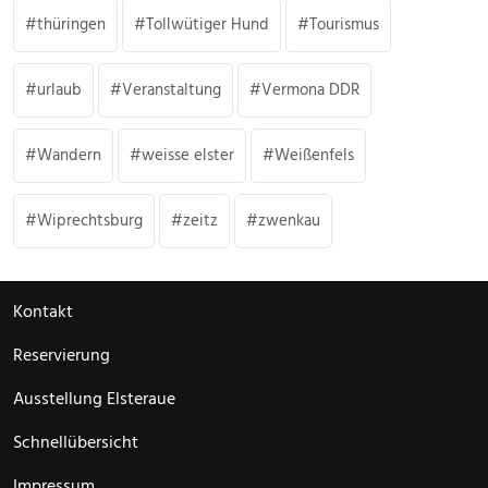
thüringen
Tollwütiger Hund
Tourismus
urlaub
Veranstaltung
Vermona DDR
Wandern
weisse elster
Weißenfels
Wiprechtsburg
zeitz
zwenkau
Kontakt
Reservierung
Ausstellung Elsteraue
Schnellübersicht
Impressum