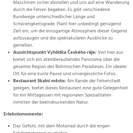
Maschinen sicher abstellen und uns auf eine Wanderung
durch die Felsen begeben. Es gibt verschiedene
Rundwege unterschiedlicher Länge und
Schwierigkeitsgrade. Plant hier unbedingt genügend
Zeit ein, um die einzigartige Atmosphäre dieser Gegend
aufzusaugen und die spektakulären Ausblicke zu
genießen.
Aussichtspunkt Vyhlídka Českého ráje:
Von hier aus
bietet sich ein atemberaubendes Panorama über die
gesamte Region des Böhmischen Paradieses. Ein idealer
Ort für eine kurze Pause und unvergessliche Fotos.
Restaurant Skalní město:
Am Rande der Felsenstadt
gelegen, bietet dieses Restaurant eine gute Gelegenheit
für ein Mittagessen mit regionalen Spezialitäten
inmitten der beeindruckenden Natur.
Erlebnismomente:
Das Gefühl, mit dem Motorrad durch die engen