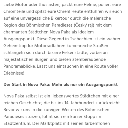
Januar
Liebe Motorradenthusiasten, packt eure Helme, poliert eure
2025
Chromteile und spitzt eure Ohren! Heute entführen wir euch
auf eine unvergessliche Bikertour durch die malerische
Region des Böhmischen Paradieses (Český ráj) mit dem
charmanten Städtchen Nova Paka als idealem
Ausgangspunkt. Diese Gegend in Tschechien ist ein wahrer
Geheimtipp für Motorradfahrer: kurvenreiche Straßen
schlängeln sich durch bizarre Felsenstädte, vorbei an
majestätischen Burgen und bieten atemberaubende
Panoramablicke. Lasst uns eintauchen in eine Route voller
Erlebnisse!
Der Start in Nova Paka: Mehr als nur ein Ausgangspunkt
Nova Paka selbst ist ein liebenswertes Städtchen mit einer
reichen Geschichte, die bis ins 14. Jahrhundert zurückreicht.
Bevor wir uns in die kurvigen Weiten des Böhmischen
Paradieses stürzen, lohnt sich ein kurzer Stopp im
Stadtzentrum. Der Marktplatz mit seinen farbenfrohen