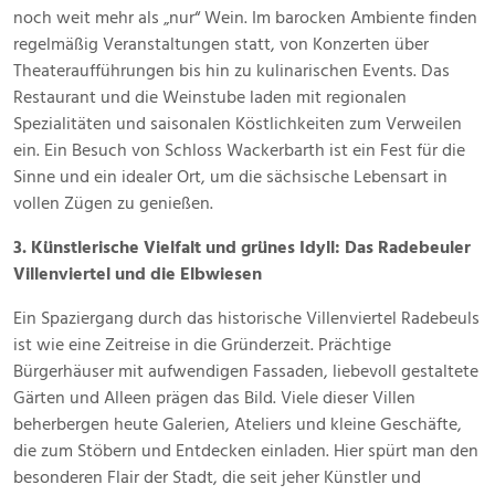
noch weit mehr als „nur“ Wein. Im barocken Ambiente finden
regelmäßig Veranstaltungen statt, von Konzerten über
Theateraufführungen bis hin zu kulinarischen Events. Das
Restaurant und die Weinstube laden mit regionalen
Spezialitäten und saisonalen Köstlichkeiten zum Verweilen
ein. Ein Besuch von Schloss Wackerbarth ist ein Fest für die
Sinne und ein idealer Ort, um die sächsische Lebensart in
vollen Zügen zu genießen.
3. Künstlerische Vielfalt und grünes Idyll: Das Radebeuler
Villenviertel und die Elbwiesen
Ein Spaziergang durch das historische Villenviertel Radebeuls
ist wie eine Zeitreise in die Gründerzeit. Prächtige
Bürgerhäuser mit aufwendigen Fassaden, liebevoll gestaltete
Gärten und Alleen prägen das Bild. Viele dieser Villen
beherbergen heute Galerien, Ateliers und kleine Geschäfte,
die zum Stöbern und Entdecken einladen. Hier spürt man den
besonderen Flair der Stadt, die seit jeher Künstler und