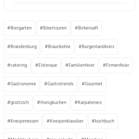
Biergarten
Bikertouren
Birkensaft
Brandenburg
Braunkohle
Burgenlandkreis
catering
Elsteraue
Familienfeier
Firmenfeier
Gastronomie
Gastrotrends
Gourmet
groitzsch
Honigkuchen
Karpateneis
Kneipenessen
Kneipenklassiker
kochbuch