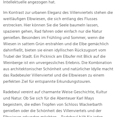
Intellektuelle angezogen hat.
Im Kontrast zur urbanen Eleganz des Villenviertels stehen die
weitläufigen Elbwiesen, die sich entlang des Flusses
erstrecken. Hier können Sie die Seele baumeln lassen,
spazieren gehen, Rad fahren oder einfach nur die Natur
genießen. Besonders im Frühling und Sommer, wenn die
Wiesen in sattem Grün erstrahlen und die Elbe gemächlich
dahinfließt, bieten sie einen idyllischen Rückzugsort vom
Trubel der Stadt. Ein Picknick am Elbufer mit Blick auf die
Weinberge ist ein unvergessliches Erlebnis. Die Kombination
aus architektonischer Schönheit und natürlicher Idylle macht
das Radebeuler Villenviertel und die Elbwiesen zu einem
perfekten Ziel für entspannte Erkundungstouren.
Radebeul vereint auf charmante Weise Geschichte, Kultur
und Natur. Ob Sie sich für die Abenteuer Karl Mays
begeistern, die edlen Tropfen von Schloss Wackerbarth
genießen oder die Schönheit des Villenviertels und der