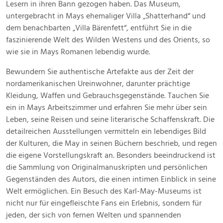
Lesern in ihren Bann gezogen haben. Das Museum,
untergebracht in Mays ehemaliger Villa „Shatterhand“ und
dem benachbarten „Villa Bärenfett“, entführt Sie in die
faszinierende Welt des Wilden Westens und des Orients, so
wie sie in Mays Romanen lebendig wurde.
Bewundern Sie authentische Artefakte aus der Zeit der
nordamerikanischen Ureinwohner, darunter prächtige
Kleidung, Waffen und Gebrauchsgegenstände. Tauchen Sie
ein in Mays Arbeitszimmer und erfahren Sie mehr über sein
Leben, seine Reisen und seine literarische Schaffenskraft. Die
detailreichen Ausstellungen vermitteln ein lebendiges Bild
der Kulturen, die May in seinen Büchern beschrieb, und regen
die eigene Vorstellungskraft an. Besonders beeindruckend ist
die Sammlung von Originalmanuskripten und persönlichen
Gegenständen des Autors, die einen intimen Einblick in seine
Welt ermöglichen. Ein Besuch des Karl-May-Museums ist
nicht nur für eingefleischte Fans ein Erlebnis, sondern für
jeden, der sich von fernen Welten und spannenden