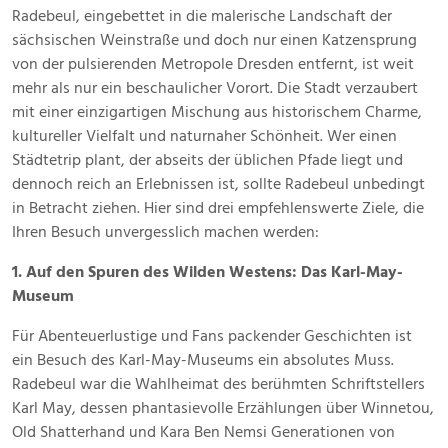
April
Radebeul, eingebettet in die malerische Landschaft der
2025
sächsischen Weinstraße und doch nur einen Katzensprung
von der pulsierenden Metropole Dresden entfernt, ist weit
mehr als nur ein beschaulicher Vorort. Die Stadt verzaubert
mit einer einzigartigen Mischung aus historischem Charme,
kultureller Vielfalt und naturnaher Schönheit. Wer einen
Städtetrip plant, der abseits der üblichen Pfade liegt und
dennoch reich an Erlebnissen ist, sollte Radebeul unbedingt
in Betracht ziehen. Hier sind drei empfehlenswerte Ziele, die
Ihren Besuch unvergesslich machen werden:
1. Auf den Spuren des Wilden Westens: Das Karl-May-
Museum
Für Abenteuerlustige und Fans packender Geschichten ist
ein Besuch des Karl-May-Museums ein absolutes Muss.
Radebeul war die Wahlheimat des berühmten Schriftstellers
Karl May, dessen phantasievolle Erzählungen über Winnetou,
Old Shatterhand und Kara Ben Nemsi Generationen von