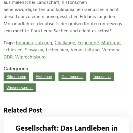
aus malerischer Landschaft, historischen
Sehenswürdigkeiten und kulinarischen Genüssen macht
diese Tour zu einem unvergesslichen Erlebnis für jeden
Motorradfahrer, der abseits der großen Routen unterwegs
sein möchte. Packt eure Sachen und erlebt es selbst!
Tags:
böhmen
,
catering
,
Challange
,
Erzgebirge
,
Motorrad
,
schlesien
,
Slowakai
,
tschechien
,
Veranstaltung
,
Vermona
DDR
,
Wiprechtsburg
Categories:
Bikertouren
Elsteraue
Gastronomie
Tourismus
Wissenswertes
Related Post
Gesellschaft: Das Landleben in