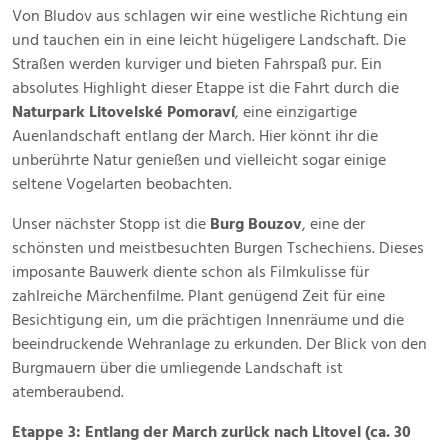
Von Bludov aus schlagen wir eine westliche Richtung ein
und tauchen ein in eine leicht hügeligere Landschaft. Die
Straßen werden kurviger und bieten Fahrspaß pur. Ein
absolutes Highlight dieser Etappe ist die Fahrt durch die
Naturpark Litovelské Pomoraví
, eine einzigartige
Auenlandschaft entlang der March. Hier könnt ihr die
unberührte Natur genießen und vielleicht sogar einige
seltene Vogelarten beobachten.
Unser nächster Stopp ist die
Burg Bouzov
, eine der
schönsten und meistbesuchten Burgen Tschechiens. Dieses
imposante Bauwerk diente schon als Filmkulisse für
zahlreiche Märchenfilme. Plant genügend Zeit für eine
Besichtigung ein, um die prächtigen Innenräume und die
beeindruckende Wehranlage zu erkunden. Der Blick von den
Burgmauern über die umliegende Landschaft ist
atemberaubend.
Etappe 3: Entlang der March zurück nach Litovel (ca. 30