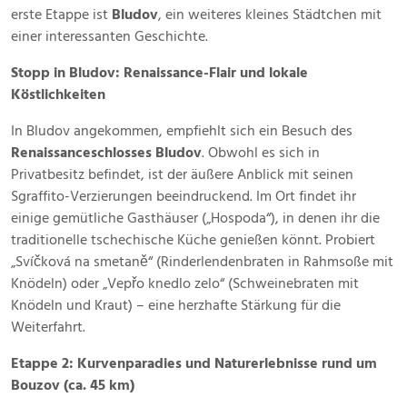
erste Etappe ist
Bludov
, ein weiteres kleines Städtchen mit
einer interessanten Geschichte.
Stopp in Bludov: Renaissance-Flair und lokale
Köstlichkeiten
In Bludov angekommen, empfiehlt sich ein Besuch des
Renaissanceschlosses Bludov
. Obwohl es sich in
Privatbesitz befindet, ist der äußere Anblick mit seinen
Sgraffito-Verzierungen beeindruckend. Im Ort findet ihr
einige gemütliche Gasthäuser („Hospoda“), in denen ihr die
traditionelle tschechische Küche genießen könnt. Probiert
„Svíčková na smetaně“ (Rinderlendenbraten in Rahmsoße mit
Knödeln) oder „Vepřo knedlo zelo“ (Schweinebraten mit
Knödeln und Kraut) – eine herzhafte Stärkung für die
Weiterfahrt.
Etappe 2: Kurvenparadies und Naturerlebnisse rund um
Bouzov (ca. 45 km)