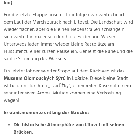
km)
Für die letzte Etappe unserer Tour folgen wir weitgehend
dem Lauf der March zurück nach Litovel. Die Landschaft wird
wieder flacher, aber die kleinen Nebenstraßen schlängeln
sich weiterhin malerisch durch die Felder und Wiesen.
Unterwegs laden immer wieder kleine Rastplätze am
Flussufer zu einer kurzen Pause ein. Genießt die Ruhe und die
sanfte Strömung des Wassers.
Ein letzter lohnenswerter Stopp auf dem Rückweg ist das
Museum Olomouckých Sýrů
in Loštice. Diese kleine Stadt
ist berühmt für ihren „Tvarůžky“, einen reifen Käse mit einem
sehr intensiven Aroma. Mutige können eine Verkostung
wagen!
Erlebnismomente entlang der Strecke:
Die historische Atmosphäre von Litovel mit seinen
Brücken.