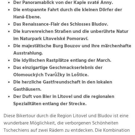
Der Panoramablick von der Kaple svaté Anny.
Die entspannte Fahrt durch die kleinen Dörfer der
Haná-Ebene.
Das Renaissance-Flair des Schlosses Bludov.
Die kurvenreichen Straßen und die unberührte Natur
im Naturpark Litovelské Pomoraví.
Die majestätische Burg Bouzov und ihre märchenhafte
Ausstrahlung.
Die idyllischen Rastplätze entlang der March.
Das einzigartige Geschmackserlebnis der
Olomouckých Tvarůžky in Loštice.
Die herzliche Gastfreundschaft in den lokalen
Gasthäusern.
Der Duft von Bier in Litovel und die regionalen
Spezialitäten entlang der Strecke.
Diese Bikertour durch die Region Litovel und Bludov ist eine
wunderbare Möglichkeit, die verborgenen Schönheiten
Tschechiens auf zwei Rädern zu entdecken. Die Kombination