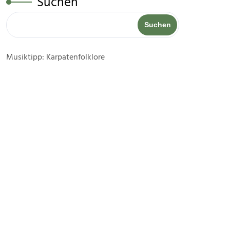
Suchen
Suchen
Musiktipp: Karpatenfolklore