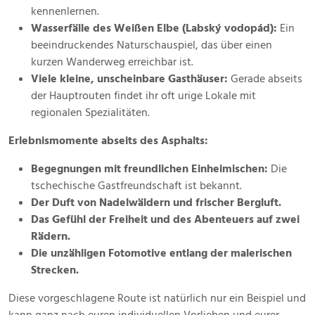
kennenlernen.
Wasserfälle des Weißen Elbe (Labský vodopád):
Ein
beeindruckendes Naturschauspiel, das über einen
kurzen Wanderweg erreichbar ist.
Viele kleine, unscheinbare Gasthäuser:
Gerade abseits
der Hauptrouten findet ihr oft urige Lokale mit
regionalen Spezialitäten.
Erlebnismomente abseits des Asphalts:
Begegnungen mit freundlichen Einheimischen:
Die
tschechische Gastfreundschaft ist bekannt.
Der Duft von Nadelwäldern und frischer Bergluft.
Das Gefühl der Freiheit und des Abenteuers auf zwei
Rädern.
Die unzähligen Fotomotive entlang der malerischen
Strecken.
Diese vorgeschlagene Route ist natürlich nur ein Beispiel und