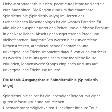
Juni
Liebe Motorradenthusiasten, packt eure Helme und sattelt
2025
eure Maschinen! Die Region rund um das charmante
Spindlermühle (Špindlerův Mlýn) im Herzen des
tschechischen Riesengebirges ist ein wahres Paradies für
alle, die den Asphalt unter den Reifen und die frische Bergluft
in der Nase lieben. Abseits der ausgetretenen Pfade und
vielbefahrenen Hauptstraßen warten hier kurvenreiche
Nebenstrecken, atemberaubende Panoramen und
unvergessliche Erlebnismomente darauf, von euch entdeckt
zu werden. Lasst uns gemeinsam eine mögliche Route
erkunden, lohnenswerte Stopps einplanen und uns auf
unvergessliche Erlebnisse freuen!
Die ideale Ausgangsbasis: Spindlermühle (Špindlerův
Mlýn)
Spindlermühle selbst ist ein lebendiger Bergort mit einer
guten Infrastruktur und zahlreichen
Übernachtungsmöglichkeiten. Hier könnt ihr eure Tour