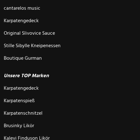
cantarelos music
Karpatengedeck
Original Slivovice Sauce
Stille Sibylle Kneipenessen
Boutique Gurman
Unsere TOP Marken
Karpatengedeck
Karpatenspieß
Karpatenschnitzel
Brusinky Likör
Kalevi Finduson Likör