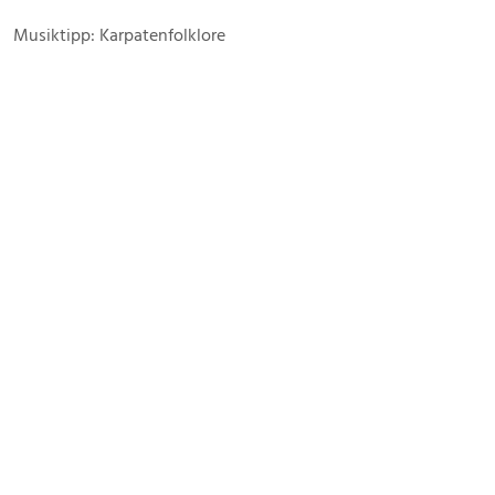
Musiktipp: Karpatenfolklore