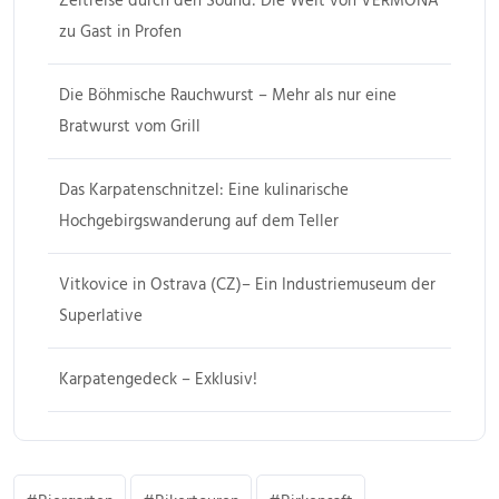
Zeitreise durch den Sound: Die Welt von VERMONA
zu Gast in Profen
Die Böhmische Rauchwurst – Mehr als nur eine
Bratwurst vom Grill
Das Karpatenschnitzel: Eine kulinarische
Hochgebirgswanderung auf dem Teller
Vitkovice in Ostrava (CZ)– Ein Industriemuseum der
Superlative
Karpatengedeck – Exklusiv!