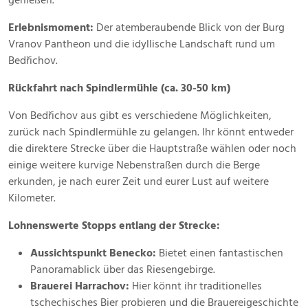
genießen.
Erlebnismoment:
Der atemberaubende Blick von der Burg
Vranov Pantheon und die idyllische Landschaft rund um
Bedřichov.
Rückfahrt nach Spindlermühle (ca. 30-50 km)
Von Bedřichov aus gibt es verschiedene Möglichkeiten,
zurück nach Spindlermühle zu gelangen. Ihr könnt entweder
die direktere Strecke über die Hauptstraße wählen oder noch
einige weitere kurvige Nebenstraßen durch die Berge
erkunden, je nach eurer Zeit und eurer Lust auf weitere
Kilometer.
Lohnenswerte Stopps entlang der Strecke:
Aussichtspunkt Benecko:
Bietet einen fantastischen
Panoramablick über das Riesengebirge.
Brauerei Harrachov:
Hier könnt ihr traditionelles
tschechisches Bier probieren und die Brauereigeschichte