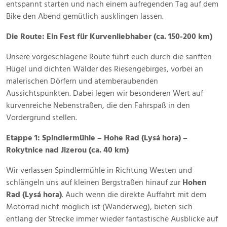
entspannt starten und nach einem aufregenden Tag auf dem
Bike den Abend gemütlich ausklingen lassen.
Die Route: Ein Fest für Kurvenliebhaber (ca. 150-200 km)
Unsere vorgeschlagene Route führt euch durch die sanften
Hügel und dichten Wälder des Riesengebirges, vorbei an
malerischen Dörfern und atemberaubenden
Aussichtspunkten. Dabei legen wir besonderen Wert auf
kurvenreiche Nebenstraßen, die den Fahrspaß in den
Vordergrund stellen.
Etappe 1: Spindlermühle – Hohe Rad (Lysá hora) –
Rokytnice nad Jizerou (ca. 40 km)
Wir verlassen Spindlermühle in Richtung Westen und
schlängeln uns auf kleinen Bergstraßen hinauf zur
Hohen
Rad (Lysá hora)
. Auch wenn die direkte Auffahrt mit dem
Motorrad nicht möglich ist (Wanderweg), bieten sich
entlang der Strecke immer wieder fantastische Ausblicke auf