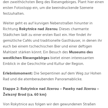
den zweithöchsten Berg des Riesengebirges. Plant hier einen
ersten Fotostopp ein, um die beeindruckende Szenerie
festzuhalten.
Weiter geht es auf kurvigen Nebenstraßen hinunter in
Richtung
Rokytnice nad Jizerou
. Dieses charmante
Städtchen lädt zu einer ersten Rast ein. Hier findet ihr
gemütliche Cafés und traditionelle Gasthäuser, in denen ihr
euch bei einem tschechischen Bier und einer deftigen
Mahlzeit stärken könnt. Ein Besuch des
Museums des
westlichen Riesengebirges
bietet einen interessanten
Einblick in die Geschichte und Kultur der Region.
Erlebnismoment:
Die Serpentinen auf dem Weg zur Hohen
Rad und die atemberaubenden Panoramablicke.
Etappe 2: Rokytnice nad Jizerou – Paseky nad Jizerou –
Železný Brod (ca. 60 km)
Von Rokytnice aus folgen wir den gewundenen Straßen