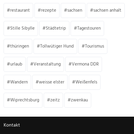
restaurant
rezepte
sachsen
sachsen anhalt
Stille Sibylle
Städtetrip
Tagestouren
thüringen
Tollwütiger Hund
Tourismus
urlaub
Veranstaltung
Vermona DDR
Wandern
weisse elster
Weißenfels
Wiprechtsburg
zeitz
zwenkau
Kontakt