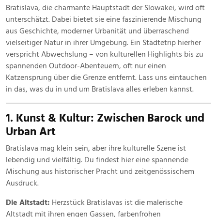
Juni
Bratislava, die charmante Hauptstadt der Slowakei, wird oft
2025
unterschätzt. Dabei bietet sie eine faszinierende Mischung
aus Geschichte, moderner Urbanität und überraschend
vielseitiger Natur in ihrer Umgebung. Ein Städtetrip hierher
verspricht Abwechslung – von kulturellen Highlights bis zu
spannenden Outdoor-Abenteuern, oft nur einen
Katzensprung über die Grenze entfernt. Lass uns eintauchen
in das, was du in und um Bratislava alles erleben kannst.
1. Kunst & Kultur: Zwischen Barock und
Urban Art
Bratislava mag klein sein, aber ihre kulturelle Szene ist
lebendig und vielfältig. Du findest hier eine spannende
Mischung aus historischer Pracht und zeitgenössischem
Ausdruck.
Die Altstadt:
Herzstück Bratislavas ist die malerische
Altstadt mit ihren engen Gassen, farbenfrohen