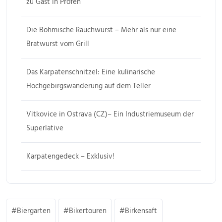
zu Gast in Profen
Die Böhmische Rauchwurst – Mehr als nur eine
Bratwurst vom Grill
Das Karpatenschnitzel: Eine kulinarische
Hochgebirgswanderung auf dem Teller
Vitkovice in Ostrava (CZ)– Ein Industriemuseum der
Superlative
Karpatengedeck – Exklusiv!
Biergarten
Bikertouren
Birkensaft