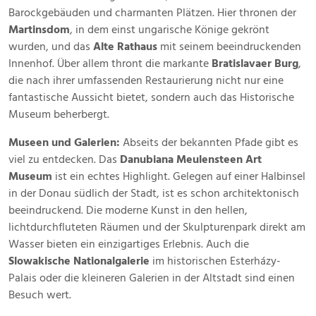
Barockgebäuden und charmanten Plätzen. Hier thronen der
Martinsdom
, in dem einst ungarische Könige gekrönt
wurden, und das
Alte Rathaus
mit seinem beeindruckenden
Innenhof. Über allem thront die markante
Bratislavaer Burg
,
die nach ihrer umfassenden Restaurierung nicht nur eine
fantastische Aussicht bietet, sondern auch das Historische
Museum beherbergt.
Museen und Galerien:
Abseits der bekannten Pfade gibt es
viel zu entdecken. Das
Danubiana Meulensteen Art
Museum
ist ein echtes Highlight. Gelegen auf einer Halbinsel
in der Donau südlich der Stadt, ist es schon architektonisch
beeindruckend. Die moderne Kunst in den hellen,
lichtdurchfluteten Räumen und der Skulpturenpark direkt am
Wasser bieten ein einzigartiges Erlebnis. Auch die
Slowakische Nationalgalerie
im historischen Esterházy-
Palais oder die kleineren Galerien in der Altstadt sind einen
Besuch wert.