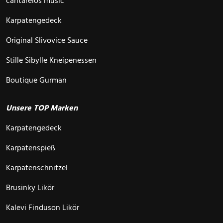
cantarelos music
Karpatengedeck
Original Slivovice Sauce
Stille Sibylle Kneipenessen
Boutique Gurman
Unsere TOP Marken
Karpatengedeck
Karpatenspieß
Karpatenschnitzel
Brusinky Likör
Kalevi Finduson Likör