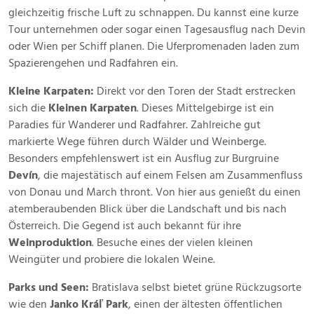
gleichzeitig frische Luft zu schnappen. Du kannst eine kurze
Tour unternehmen oder sogar einen Tagesausflug nach Devin
oder Wien per Schiff planen. Die Uferpromenaden laden zum
Spazierengehen und Radfahren ein.
Kleine Karpaten:
Direkt vor den Toren der Stadt erstrecken
sich die
Kleinen Karpaten
. Dieses Mittelgebirge ist ein
Paradies für Wanderer und Radfahrer. Zahlreiche gut
markierte Wege führen durch Wälder und Weinberge.
Besonders empfehlenswert ist ein Ausflug zur Burgruine
Devín
, die majestätisch auf einem Felsen am Zusammenfluss
von Donau und March thront. Von hier aus genießt du einen
atemberaubenden Blick über die Landschaft und bis nach
Österreich. Die Gegend ist auch bekannt für ihre
Weinproduktion
. Besuche eines der vielen kleinen
Weingüter und probiere die lokalen Weine.
Parks und Seen:
Bratislava selbst bietet grüne Rückzugsorte
wie den
Janko Kráľ Park
, einen der ältesten öffentlichen