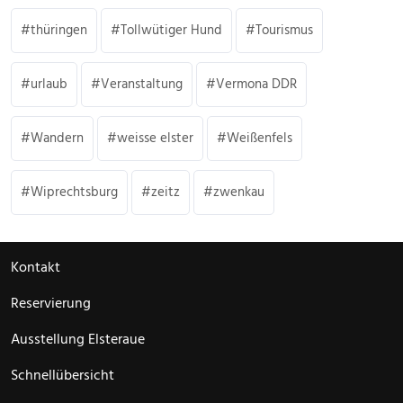
thüringen
Tollwütiger Hund
Tourismus
urlaub
Veranstaltung
Vermona DDR
Wandern
weisse elster
Weißenfels
Wiprechtsburg
zeitz
zwenkau
Kontakt
Reservierung
Ausstellung Elsteraue
Schnellübersicht