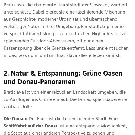
Juni
Bratislava, die charmante Hauptstadt der Slowakei, wird oft
2025
unterschätzt. Dabei bietet sie eine faszinierende Mischung
aus Geschichte, moderner Urbanität und überraschend
vielseitiger Natur in ihrer Umgebung. Ein Städtetrip hierher
verspricht Abwechslung – von kulturellen Highlights bis zu
spannenden Outdoor-Abenteuern, oft nur einen
Katzensprung über die Grenze entfernt. Lass uns eintauchen
in das, was du in und um Bratislava alles erleben kannst.
2. Natur & Entspannung: Grüne Oasen
und Donau-Panoramen
Bratislava ist von einer reizvollen Landschaft umgeben, die
zu Ausflügen ins Grüne einlädt. Die Donau spielt dabei eine
zentrale Rolle.
Die Donau:
Der Fluss ist die Lebensader der Stadt. Eine
Schifffahrt auf der Donau
ist eine entspannte Möglichkeit,
die Stadt aus einer anderen Perspektive zu sehen und