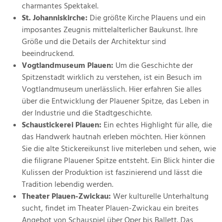
charmantes Spektakel.
St. Johanniskirche:
Die größte Kirche Plauens und ein
imposantes Zeugnis mittelalterlicher Baukunst. Ihre
Größe und die Details der Architektur sind
beeindruckend.
Vogtlandmuseum Plauen:
Um die Geschichte der
Spitzenstadt wirklich zu verstehen, ist ein Besuch im
Vogtlandmuseum unerlässlich. Hier erfahren Sie alles
über die Entwicklung der Plauener Spitze, das Leben in
der Industrie und die Stadtgeschichte.
Schaustickerei Plauen:
Ein echtes Highlight für alle, die
das Handwerk hautnah erleben möchten. Hier können
Sie die alte Stickereikunst live miterleben und sehen, wie
die filigrane Plauener Spitze entsteht. Ein Blick hinter die
Kulissen der Produktion ist faszinierend und lässt die
Tradition lebendig werden.
Theater Plauen-Zwickau:
Wer kulturelle Unterhaltung
sucht, findet im Theater Plauen-Zwickau ein breites
Angebot von Schauspiel über Oper bis Ballett. Das