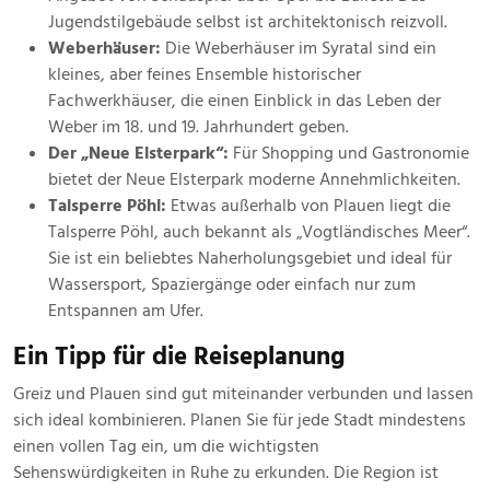
Jugendstilgebäude selbst ist architektonisch reizvoll.
Weberhäuser:
Die Weberhäuser im Syratal sind ein
kleines, aber feines Ensemble historischer
Fachwerkhäuser, die einen Einblick in das Leben der
Weber im 18. und 19. Jahrhundert geben.
Der „Neue Elsterpark“:
Für Shopping und Gastronomie
bietet der Neue Elsterpark moderne Annehmlichkeiten.
Talsperre Pöhl:
Etwas außerhalb von Plauen liegt die
Talsperre Pöhl, auch bekannt als „Vogtländisches Meer“.
Sie ist ein beliebtes Naherholungsgebiet und ideal für
Wassersport, Spaziergänge oder einfach nur zum
Entspannen am Ufer.
Ein Tipp für die Reiseplanung
Greiz und Plauen sind gut miteinander verbunden und lassen
sich ideal kombinieren. Planen Sie für jede Stadt mindestens
einen vollen Tag ein, um die wichtigsten
Sehenswürdigkeiten in Ruhe zu erkunden. Die Region ist