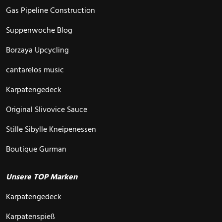
Gas Pipeline Construction
Suppenwoche Blog
Borzaya Upcycling
cantarelos music
Karpatengedeck
Original Slivovice Sauce
Stille Sibylle Kneipenessen
Boutique Gurman
Unsere TOP Marken
Karpatengedeck
Karpatenspieß