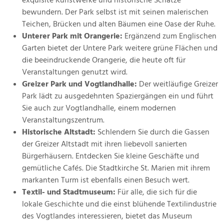
exquisite Kunstwerke und historische Schätze
bewundern. Der Park selbst ist mit seinen malerischen
Teichen, Brücken und alten Bäumen eine Oase der Ruhe.
Unterer Park mit Orangerie:
Ergänzend zum Englischen
Garten bietet der Untere Park weitere grüne Flächen und
die beeindruckende Orangerie, die heute oft für
Veranstaltungen genutzt wird.
Greizer Park und Vogtlandhalle:
Der weitläufige Greizer
Park lädt zu ausgedehnten Spaziergängen ein und führt
Sie auch zur Vogtlandhalle, einem modernen
Veranstaltungszentrum.
Historische Altstadt:
Schlendern Sie durch die Gassen
der Greizer Altstadt mit ihren liebevoll sanierten
Bürgerhäusern. Entdecken Sie kleine Geschäfte und
gemütliche Cafés. Die Stadtkirche St. Marien mit ihrem
markanten Turm ist ebenfalls einen Besuch wert.
Textil- und Stadtmuseum:
Für alle, die sich für die
lokale Geschichte und die einst blühende Textilindustrie
des Vogtlandes interessieren, bietet das Museum