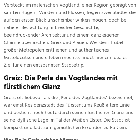
Juni
Versteckt im malerischen Vogtland, einer Region geprägt von
2025
sanften Hügeln, Wäldern und Flüssen, liegen zwei Städte, die
auf den ersten Blick unscheinbar wirken mögen, doch bei
näherer Betrachtung mit reicher Geschichte,
beeindruckender Architektur und einem ganz eigenen
Charme überraschen: Greiz und Plauen. Wer dem Trubel
großer Metropolen entfliehen und authentisches
Mitteldeutschland erleben möchte, findet hier ein ideales
Ziel für einen entspannten Städtetrip.
Greiz: Die Perle des Vogtlandes mit
fürstlichem Glanz
Greiz, oft liebevoll als die „Perle des Vogtlandes“ bezeichnet,
war einst Residenzstadt des Fürstentums Reuß ältere Linie
und besticht noch heute durch seinen fürstlichen Glanz und
seine idyllische Lage im Tal der Weißen Elster. Die Stadt ist
kompakt und lädt zum gemütlichen Erkunden zu Fuß ein.