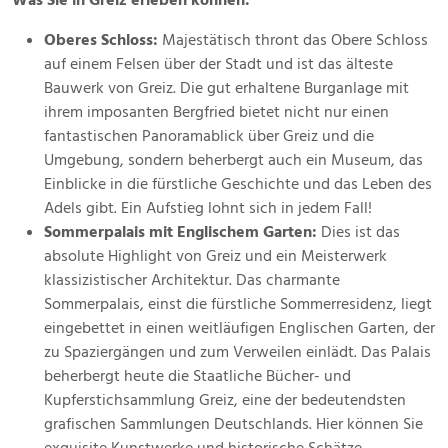
Was Sie in Greiz erleben können:
Oberes Schloss:
Majestätisch thront das Obere Schloss
auf einem Felsen über der Stadt und ist das älteste
Bauwerk von Greiz. Die gut erhaltene Burganlage mit
ihrem imposanten Bergfried bietet nicht nur einen
fantastischen Panoramablick über Greiz und die
Umgebung, sondern beherbergt auch ein Museum, das
Einblicke in die fürstliche Geschichte und das Leben des
Adels gibt. Ein Aufstieg lohnt sich in jedem Fall!
Sommerpalais mit Englischem Garten:
Dies ist das
absolute Highlight von Greiz und ein Meisterwerk
klassizistischer Architektur. Das charmante
Sommerpalais, einst die fürstliche Sommerresidenz, liegt
eingebettet in einen weitläufigen Englischen Garten, der
zu Spaziergängen und zum Verweilen einlädt. Das Palais
beherbergt heute die Staatliche Bücher- und
Kupferstichsammlung Greiz, eine der bedeutendsten
grafischen Sammlungen Deutschlands. Hier können Sie