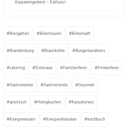
Karpatengedeck – Exklusiv!
Biergarten
Bikertouren
Birkensaft
Brandenburg
Braunkohle
Burgenlandkreis
catering
Elsteraue
Familienfeier
Firmenfeier
Gastronomie
Gastrotrends
Gourmet
groitzsch
Honigkuchen
Karpateneis
Kneipenessen
Kneipenklassiker
kochbuch