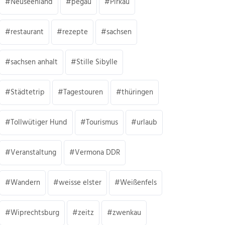
Neuseenland
pegau
Pirkau
restaurant
rezepte
sachsen
sachsen anhalt
Stille Sibylle
Städtetrip
Tagestouren
thüringen
Tollwütiger Hund
Tourismus
urlaub
Veranstaltung
Vermona DDR
Wandern
weisse elster
Weißenfels
Wiprechtsburg
zeitz
zwenkau