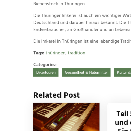
Bienenstock in Thüringen
Die Thüringer Imkerei ist auch ein wichtiger Wir
Deutschland und darüber hinaus bekannt. Die Th
Endverbraucher, an Großhändler und an Lebensmi
Die Imkerei in Thüringen ist eine lebendige Trad
Tags:
thüringen
,
tradition
Categories:
Bikertouren
Gesundheit & Naturmittel
Kultur 
Related Post
Teil
und 