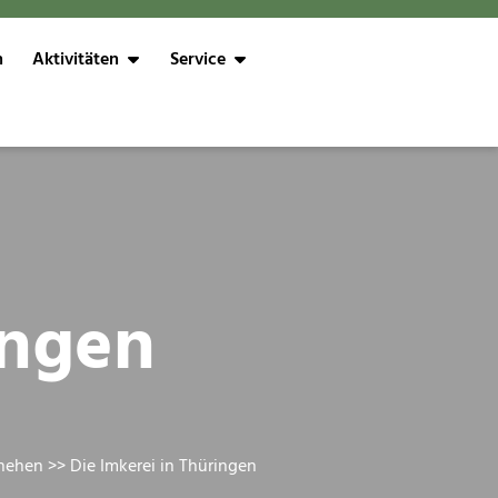
n
Aktivitäten
Service
ingen
hehen
>> Die Imkerei in Thüringen