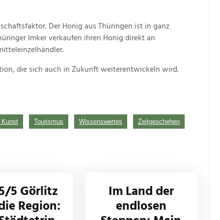
tschaftsfaktor. Der Honig aus Thüringen ist in ganz
üringer Imker verkaufen ihren Honig direkt an
tteleinzelhändler.
ition, die sich auch in Zukunft weiterentwickeln wird.
& Kunst
Tourismus
Wissenswertes
Zeitgeschehen
 5/5 Görlitz
Im Land der
die Region:
endlosen