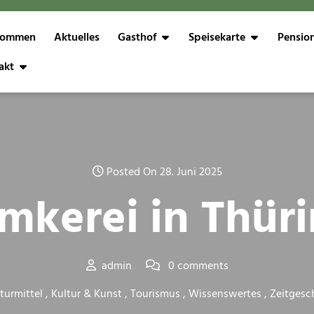
kommen
Aktuelles
Gasthof
Speisekarte
Pensio
akt
Posted On 28. Juni 2025
Imkerei in Thür
admin
0 comments
turmittel
,
Kultur & Kunst
,
Tourismus
,
Wissenswertes
,
Zeitgesc