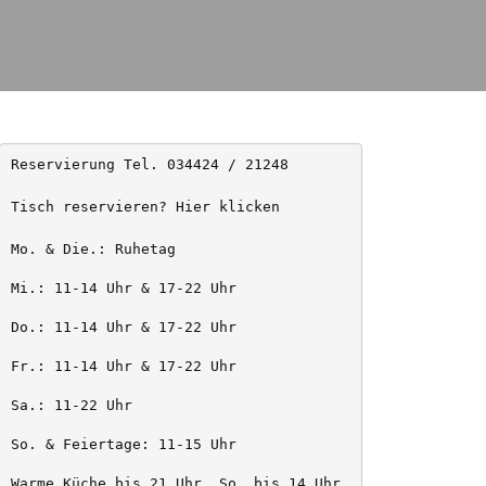
Reservierung Tel. 034424 / 21248
Tisch reservieren? Hier klicken
Mo. & Die.: Ruhetag
Mi.: 11-14 Uhr & 17-22 Uhr
Do.: 11-14 Uhr & 17-22 Uhr
Fr.: 11-14 Uhr & 17-22 Uhr
Sa.: 11-22 Uhr
So. & Feiertage: 11-15 Uhr
Warme Küche bis 21 Uhr, So. bis 14 Uhr