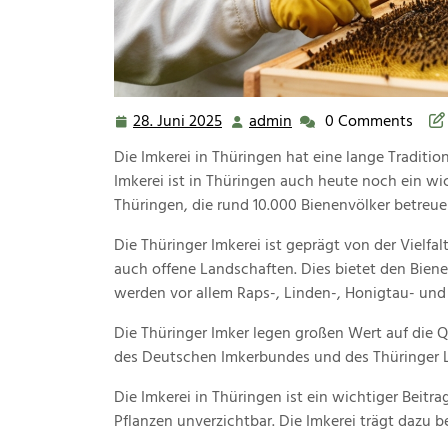
28. Juni 2025
admin
0 Comments
28.
admin
Juni
Die Imkerei in Thüringen hat eine lange Tradition
2025
Imkerei ist in Thüringen auch heute noch ein wic
Thüringen, die rund 10.000 Bienenvölker betreue
Die Thüringer Imkerei ist geprägt von der Vielfa
auch offene Landschaften. Dies bietet den Biene
werden vor allem Raps-, Linden-, Honigtau- und
Die Thüringer Imker legen großen Wert auf die Qu
des Deutschen Imkerbundes und des Thüringer 
Die Imkerei in Thüringen ist ein wichtiger Beit
Pflanzen unverzichtbar. Die Imkerei trägt dazu be