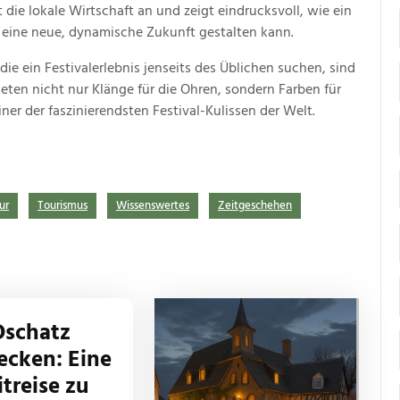
 die lokale Wirtschaft an und zeigt eindrucksvoll, wie ein
 eine neue, dynamische Zukunft gestalten kann.
 die ein Festivalerlebnis jenseits des Üblichen suchen, sind
ieten nicht nur Klänge für die Ohren, sondern Farben für
ner der faszinierendsten Festival-Kulissen der Welt.
ur
Tourismus
Wissenswertes
Zeitgeschehen
Oschatz
ecken: Eine
itreise zu