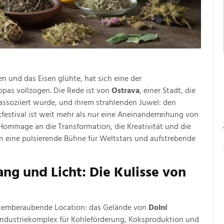
n und das Eisen glühte, hat sich eine der
as vollzogen. Die Rede ist von
Ostrava
, einer Stadt, die
 assoziiert wurde, und ihrem strahlenden Juwel: den
kfestival ist weit mehr als nur eine Aneinanderreihung von
ne Hommage an die Transformation, die Kreativität und die
e in eine pulsierende Bühne für Weltstars und aufstrebende
ng und Licht: Die Kulisse von
 atemberaubende Location: das Gelände von
Dolní
er Industriekomplex für Kohleförderung, Koksproduktion und