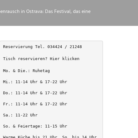
enrausch in Ostrava: Das Festival, das eine
Reservierung Tel. 034424 / 21248
Tisch reservieren? Hier klicken
Mo. & Die.: Ruhetag
Mi.: 11-14 Uhr & 17-22 Uhr
Do.: 11-14 Uhr & 17-22 Uhr
Fr.: 11-14 Uhr & 17-22 Uhr
Sa.: 11-22 Uhr
So. & Feiertage: 11-15 Uhr
Warme Küche bis 21 Uhr, So. bis 14 Uhr