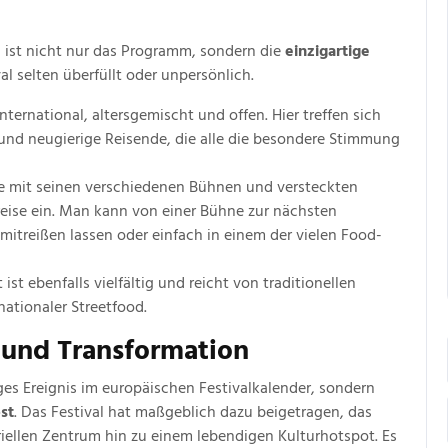
 ist nicht nur das Programm, sondern die
einzigartige
val selten überfüllt oder unpersönlich.
nternational, altersgemischt und offen. Hier treffen sich
 und neugierige Reisende, die alle die besondere Stimmung
e mit seinen verschiedenen Bühnen und versteckten
eise ein. Man kann von einer Bühne zur nächsten
itreißen lassen oder einfach in einem der vielen Food-
st ebenfalls vielfältig und reicht von traditionellen
nationaler Streetfood.
 und Transformation
iges Ereignis im europäischen Festivalkalender, sondern
st
. Das Festival hat maßgeblich dazu beigetragen, das
iellen Zentrum hin zu einem lebendigen Kulturhotspot. Es