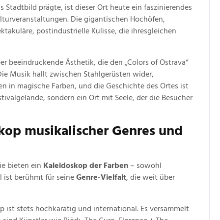
 Stadtbild prägte, ist dieser Ort heute ein faszinierendes
lturveranstaltungen. Die gigantischen Hochöfen,
akuläre, postindustrielle Kulisse, die ihresgleichen
ber beeindruckende Ästhetik, die den „Colors of Ostrava“
Die Musik hallt zwischen Stahlgerüsten wider,
en in magische Farben, und die Geschichte des Ortes ist
estivalgelände, sondern ein Ort mit Seele, der die Besucher
kop musikalischer Genres und
ie bieten ein
Kaleidoskop der Farben
– sowohl
l ist berühmt für seine
Genre-Vielfalt
, die weit über
 ist stets hochkarätig und international. Es versammelt