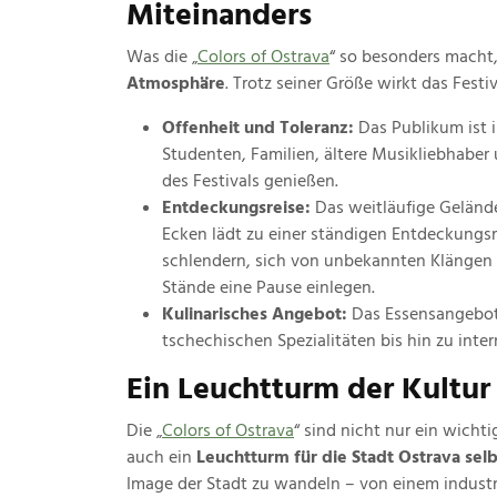
Miteinanders
Was die „
Colors of Ostrava
“ so besonders macht,
Atmosphäre
. Trotz seiner Größe wirkt das Festi
Offenheit und Toleranz:
Das Publikum ist i
Studenten, Familien, ältere Musikliebhaber
des Festivals genießen.
Entdeckungsreise:
Das weitläufige Geländ
Ecken lädt zu einer ständigen Entdeckungsr
schlendern, sich von unbekannten Klängen m
Stände eine Pause einlegen.
Kulinarisches Angebot:
Das Essensangebot i
tschechischen Spezialitäten bis hin zu inter
Ein Leuchtturm der Kultur
Die „
Colors of Ostrava
“ sind nicht nur ein wicht
auch ein
Leuchtturm für die Stadt Ostrava selb
Image der Stadt zu wandeln – von einem industr