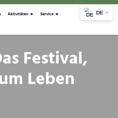
DE
n
Aktivitäten
Service
as Festival,
 zum Leben