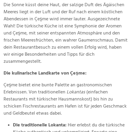
Januar
Die Sonne küsst deine Haut, der salzige Duft des Ägäischen
2025
Meeres liegt in der Luft und der Ruf nach einem köstlichen
Abendessen in Çeşme wird immer lauter. Ausgezeichnete
Wahl! Die türkische Küche ist eine Symphonie der Aromen
und Çeşme, mit seiner entspannten Atmosphäre und den
frischen Meeresfrüchten, ein wahrer Gaumenschmaus. Damit
dein Restaurantbesuch zu einem vollen Erfolg wird, haben
wir einige Besonderheiten und Tipps für dich
zusammengestellt.
Die kulinarische Landkarte von Çeşme:
Çeşme bietet eine bunte Palette an gastronomischen
Erlebnissen. Von traditionellen
Lokantas
(einfachen
Restaurants mit türkischer Hausmannskost) bis hin zu
schicken Fischrestaurants am Hafen ist für jeden Geschmack
und Geldbeutel etwas dabei.
Die traditionelle Lokanta:
Hier erlebst du die türkische