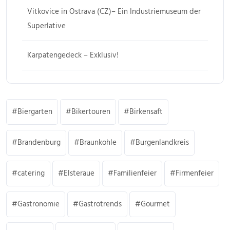
Vitkovice in Ostrava (CZ)– Ein Industriemuseum der
Superlative
Karpatengedeck – Exklusiv!
Biergarten
Bikertouren
Birkensaft
Brandenburg
Braunkohle
Burgenlandkreis
catering
Elsteraue
Familienfeier
Firmenfeier
Gastronomie
Gastrotrends
Gourmet