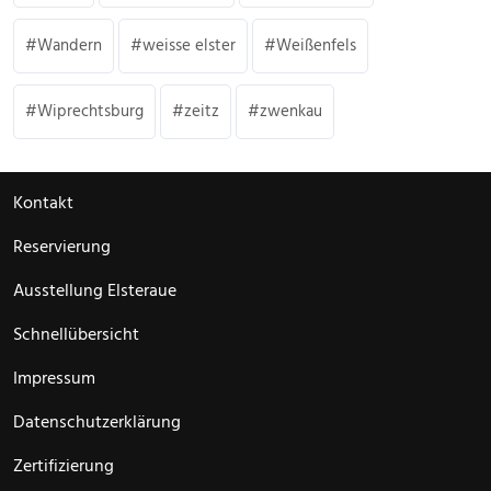
Wandern
weisse elster
Weißenfels
Wiprechtsburg
zeitz
zwenkau
Kontakt
Reservierung
Ausstellung Elsteraue
Schnellübersicht
Impressum
Datenschutzerklärung
Zertifizierung