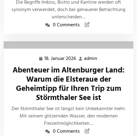
Die Begriffe Imbiss, Bistro und Kantine werden oft
synonym verwendet, doch bei genauerer Betrachtung
unterscheiden…
0 Comments
18. Januar 2026
admin
18.
admin
Januar
Abenteuer im Altenburger Land:
2026
Warum die Elsteraue der
Geheimtipp für Ihren Trip zum
Störmthaler See ist
Der Störmthaler See ist längst kein Unbekannter mehr.
Mit seinem glitzernden Wasser, den modernen
Freizeitmöglichkeiten…
0 Comments