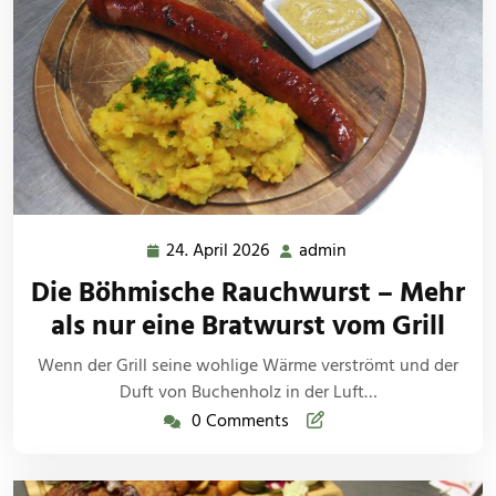
24. April 2026
admin
24.
admin
April
Die Böhmische Rauchwurst – Mehr
2026
als nur eine Bratwurst vom Grill
Wenn der Grill seine wohlige Wärme verströmt und der
Duft von Buchenholz in der Luft…
0 Comments