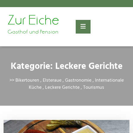
Skip
to
content
Kategorie:
Leckere Gerichte
>>
Bikertouren
,
Elsteraue
,
Gastronomie
,
Internationale
Küche
,
Leckere Gerichte
,
Tourismus