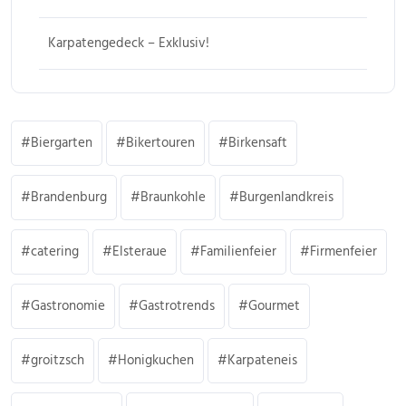
Karpatengedeck – Exklusiv!
Biergarten
Bikertouren
Birkensaft
Brandenburg
Braunkohle
Burgenlandkreis
catering
Elsteraue
Familienfeier
Firmenfeier
Gastronomie
Gastrotrends
Gourmet
groitzsch
Honigkuchen
Karpateneis