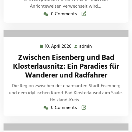
Anrichteweisen verwechselt wird,…
0 Comments
10. April 2026
admin
10.
admin
April
Zwischen Eisenberg und Bad
2026
Klosterlausnitz: Ein Paradies für
Wanderer und Radfahrer
Die Region zwischen der charmanten Stadt Eisenberg
und dem idyllischen Kurort Bad Klosterlausnitz im Saale-
Holzland-Kreis…
0 Comments