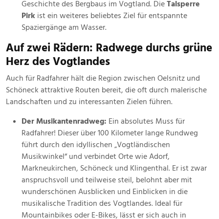
Geschichte des Bergbaus im Vogtland. Die
Talsperre
Pirk
ist ein weiteres beliebtes Ziel für entspannte
Spaziergänge am Wasser.
Auf zwei Rädern: Radwege durchs grüne
Herz des Vogtlandes
Auch für Radfahrer hält die Region zwischen Oelsnitz und
Schöneck attraktive Routen bereit, die oft durch malerische
Landschaften und zu interessanten Zielen führen.
Der Musikantenradweg:
Ein absolutes Muss für
Radfahrer! Dieser über 100 Kilometer lange Rundweg
führt durch den idyllischen „Vogtländischen
Musikwinkel“ und verbindet Orte wie Adorf,
Markneukirchen, Schöneck und Klingenthal. Er ist zwar
anspruchsvoll und teilweise steil, belohnt aber mit
wunderschönen Ausblicken und Einblicken in die
musikalische Tradition des Vogtlandes. Ideal für
Mountainbikes oder E-Bikes, lässt er sich auch in