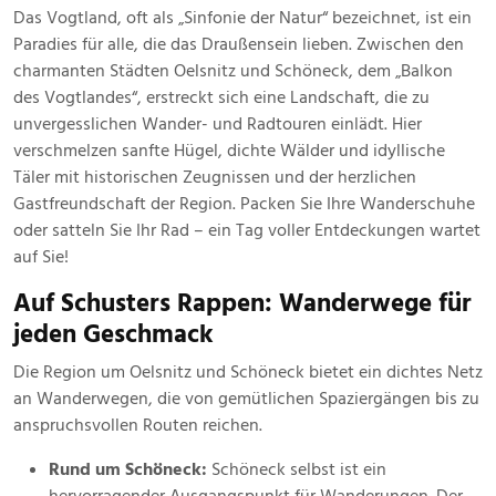
März
Das Vogtland, oft als „Sinfonie der Natur“ bezeichnet, ist ein
2025
Paradies für alle, die das Draußensein lieben. Zwischen den
charmanten Städten Oelsnitz und Schöneck, dem „Balkon
des Vogtlandes“, erstreckt sich eine Landschaft, die zu
unvergesslichen Wander- und Radtouren einlädt. Hier
verschmelzen sanfte Hügel, dichte Wälder und idyllische
Täler mit historischen Zeugnissen und der herzlichen
Gastfreundschaft der Region. Packen Sie Ihre Wanderschuhe
oder satteln Sie Ihr Rad – ein Tag voller Entdeckungen wartet
auf Sie!
Auf Schusters Rappen: Wanderwege für
jeden Geschmack
Die Region um Oelsnitz und Schöneck bietet ein dichtes Netz
an Wanderwegen, die von gemütlichen Spaziergängen bis zu
anspruchsvollen Routen reichen.
Rund um Schöneck:
Schöneck selbst ist ein