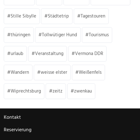
Stille Sibylle
Städtetrip
Tagestouren
thüringen
Tollwütiger Hund
Tourismus
urlaub
Veranstaltung
Vermona DDR
Wandern
weisse elster
Weißenfels
Wiprechtsburg
zeitz
zwenkau
Kontakt
Reservierung