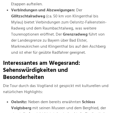
Etappen aufteilen.
Verbindungen und Abzweigungen:
Der
Göltzschtalradweg
(ca. 50 km von Klingenthal bis
Mylau) bietet Verbindungen zum Oelsnitz-Falkenstein-
Radweg und dem Raumbachtalweg, was weitere
Tourenoptionen eröffnet. Der
Grenzradweg
führt von
der Landesgrenze zu Bayern über Bad Elster,
Markneukirchen und Klingenthal bis auf den Aschberg
und ist eher für geübte Radfahrer geeignet.
Interessantes am Wegesrand:
Sehenswürdigkeiten und
Besonderheiten
Die Tour durch das Vogtland ist gespickt mit kulturellen und
natürlichen Highlights:
Oelsnitz:
Neben dem bereits erwähnten
Schloss
Voigtsberg
mit seinen Museen und dem Bergfried, der