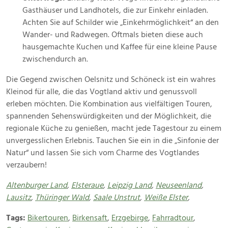
Gasthäuser und Landhotels, die zur Einkehr einladen.
Achten Sie auf Schilder wie „Einkehrmöglichkeit“ an den
Wander- und Radwegen. Oftmals bieten diese auch
hausgemachte Kuchen und Kaffee für eine kleine Pause
zwischendurch an.
Die Gegend zwischen Oelsnitz und Schöneck ist ein wahres
Kleinod für alle, die das Vogtland aktiv und genussvoll
erleben möchten. Die Kombination aus vielfältigen Touren,
spannenden Sehenswürdigkeiten und der Möglichkeit, die
regionale Küche zu genießen, macht jede Tagestour zu einem
unvergesslichen Erlebnis. Tauchen Sie ein in die „Sinfonie der
Natur“ und lassen Sie sich vom Charme des Vogtlandes
verzaubern!
Altenburger Land
,
Elsteraue
,
Leipzig Land
,
Neuseenland
,
Lausitz
,
Thüringer Wald
,
Saale Unstrut
,
Weiße Elster
,
Tags:
Bikertouren
,
Birkensaft
,
Erzgebirge
,
Fahrradtour
,