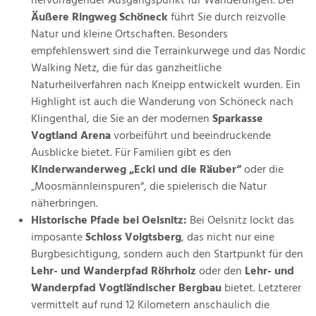
hervorragender Ausgangspunkt für Wanderungen. Der
Äußere Ringweg Schöneck
führt Sie durch reizvolle
Natur und kleine Ortschaften. Besonders
empfehlenswert sind die Terrainkurwege und das Nordic
Walking Netz, die für das ganzheitliche
Naturheilverfahren nach Kneipp entwickelt wurden. Ein
Highlight ist auch die Wanderung von Schöneck nach
Klingenthal, die Sie an der modernen
Sparkasse
Vogtland Arena
vorbeiführt und beeindruckende
Ausblicke bietet. Für Familien gibt es den
Kinderwanderweg „Ecki und die Räuber“
oder die
„Moosmännleinspuren“, die spielerisch die Natur
näherbringen.
Historische Pfade bei Oelsnitz:
Bei Oelsnitz lockt das
imposante
Schloss Voigtsberg
, das nicht nur eine
Burgbesichtigung, sondern auch den Startpunkt für den
Lehr- und Wanderpfad Röhrholz
oder den
Lehr- und
Wanderpfad Vogtländischer Bergbau
bietet. Letzterer
vermittelt auf rund 12 Kilometern anschaulich die