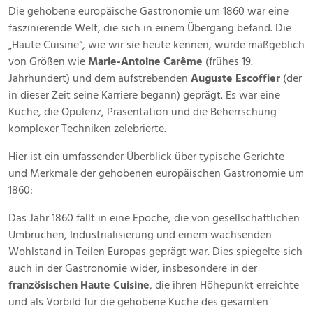
Juni
Die gehobene europäische Gastronomie um 1860 war eine
2025
faszinierende Welt, die sich in einem Übergang befand. Die
„Haute Cuisine“, wie wir sie heute kennen, wurde maßgeblich
von Größen wie
Marie-Antoine Carême
(frühes 19.
Jahrhundert) und dem aufstrebenden
Auguste Escoffier
(der
in dieser Zeit seine Karriere begann) geprägt. Es war eine
Küche, die Opulenz, Präsentation und die Beherrschung
komplexer Techniken zelebrierte.
Hier ist ein umfassender Überblick über typische Gerichte
und Merkmale der gehobenen europäischen Gastronomie um
1860:
Das Jahr 1860 fällt in eine Epoche, die von gesellschaftlichen
Umbrüchen, Industrialisierung und einem wachsenden
Wohlstand in Teilen Europas geprägt war. Dies spiegelte sich
auch in der Gastronomie wider, insbesondere in der
französischen Haute Cuisine
, die ihren Höhepunkt erreichte
und als Vorbild für die gehobene Küche des gesamten