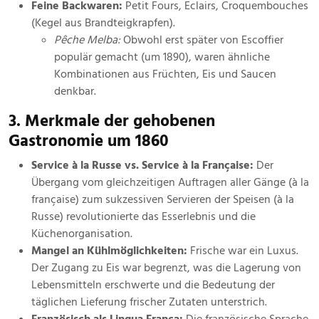
Feine Backwaren:
Petit Fours, Eclairs, Croquembouches
(Kegel aus Brandteigkrapfen).
Pêche Melba:
Obwohl erst später von Escoffier
populär gemacht (um 1890), waren ähnliche
Kombinationen aus Früchten, Eis und Saucen
denkbar.
3. Merkmale der gehobenen
Gastronomie um 1860
Service à la Russe vs. Service à la Française:
Der
Übergang vom gleichzeitigen Auftragen aller Gänge (à la
française) zum sukzessiven Servieren der Speisen (à la
Russe) revolutionierte das Esserlebnis und die
Küchenorganisation.
Mangel an Kühlmöglichkeiten:
Frische war ein Luxus.
Der Zugang zu Eis war begrenzt, was die Lagerung von
Lebensmitteln erschwerte und die Bedeutung der
täglichen Lieferung frischer Zutaten unterstrich.