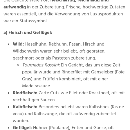
Die Gerichte waren oft
fleischlastig, reichhaltig und
aufwendig
in der Zubereitung. Frische, hochwertige Zutaten
waren essentiell, und die Verwendung von Luxusprodukten
war ein Statussymbol.
a) Fleisch und Geflügel:
Wild:
Haselhuhn, Rebhuhn, Fasan, Hirsch und
Wildschwein waren sehr beliebt, oft gebraten,
geschmort oder als Pasteten zubereitung.
Tournedos Rossini:
Ein Gericht, das um diese Zeit
populär wurde und Rinderfilet mit Gänseleber (Foie
Gras) und Trüffeln kombiniert, oft mit einer
Madeirasauce.
Rindfleisch:
Zarte Cuts wie Filet oder Roastbeef, oft mit
reichhaltigen Saucen.
Kalbfleisch:
Besonders beliebt waren Kalbsbries (Ris de
veau) und Kalbszunge, die oft aufwendig zubereitet
wurden.
Geflügel:
Hühner (Poularde), Enten und Gänse, oft