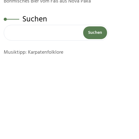
Böhmisches Bier vom Faß aus Nova Paka
Suchen
Suchen
Musiktipp: Karpatenfolklore