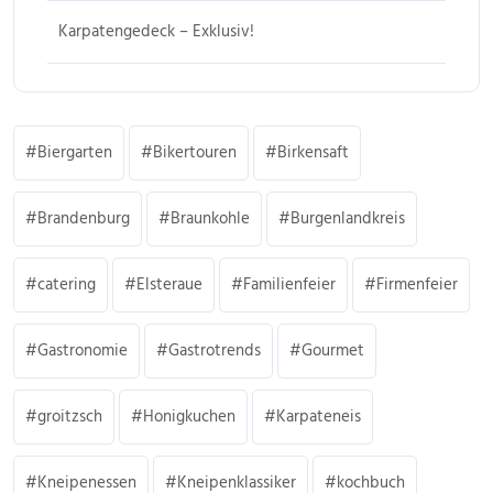
Karpatengedeck – Exklusiv!
Biergarten
Bikertouren
Birkensaft
Brandenburg
Braunkohle
Burgenlandkreis
catering
Elsteraue
Familienfeier
Firmenfeier
Gastronomie
Gastrotrends
Gourmet
groitzsch
Honigkuchen
Karpateneis
Kneipenessen
Kneipenklassiker
kochbuch