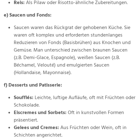
Reis:
Als Pilaw oder Risotto-ähnliche Zubereitungen.
e) Saucen und Fonds:
Saucen waren das Rückgrat der gehobenen Küche. Sie
waren oft komplex und erforderten stundenlanges
Reduzieren von Fonds (Basisbrühen) aus Knochen und
Gemüse. Man unterschied zwischen braunen Saucen
(z.B. Demi-Glace, Espagnole), weißen Saucen (z.B.
Béchamel, Velouté) und emulgierten Saucen
(Hollandaise, Mayonnaise).
f) Desserts und Patisserie:
Soufflés:
Leichte, luftige Aufläufe, oft mit Früchten oder
Schokolade.
Eiscremes und Sorbets:
Oft in kunstvollen Formen
präsentiert.
Gelees und Cremes:
Aus Früchten oder Wein, oft in
Schichten angerichtet.