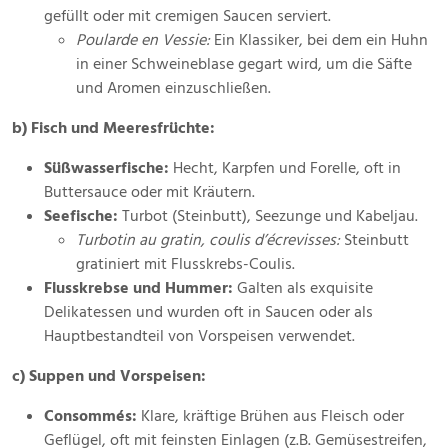
gefüllt oder mit cremigen Saucen serviert.
Poularde en Vessie:
Ein Klassiker, bei dem ein Huhn
in einer Schweineblase gegart wird, um die Säfte
und Aromen einzuschließen.
b) Fisch und Meeresfrüchte:
Süßwasserfische:
Hecht, Karpfen und Forelle, oft in
Buttersauce oder mit Kräutern.
Seefische:
Turbot (Steinbutt), Seezunge und Kabeljau.
Turbotin au gratin, coulis d’écrevisses:
Steinbutt
gratiniert mit Flusskrebs-Coulis.
Flusskrebse und Hummer:
Galten als exquisite
Delikatessen und wurden oft in Saucen oder als
Hauptbestandteil von Vorspeisen verwendet.
c) Suppen und Vorspeisen:
Consommés:
Klare, kräftige Brühen aus Fleisch oder
Geflügel, oft mit feinsten Einlagen (z.B. Gemüsestreifen,