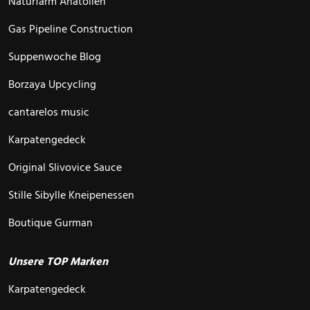
Naturfarm Anatolien
Gas Pipeline Construction
Suppenwoche Blog
Borzaya Upcycling
cantarelos music
Karpatengedeck
Original Slivovice Sauce
Stille Sibylle Kneipenessen
Boutique Gurman
Unsere TOP Marken
Karpatengedeck