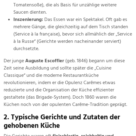
Tomatensoße), die als Basis für unzählige weitere
Saucen dienten.
Inszenierung:
Das Essen war ein Spektakel. Oft gab es
mehrere Gänge, die gleichzeitig auf dem Tisch standen
(Service à la française), bevor sich allmählich der „Service
à la Russe“ (Gerichte werden nacheinander serviert)
durchsetzte.
Der junge
Auguste Escoffier
(geb. 1846) begann um diese
Zeit seine Ausbildung und sollte später die „Cuisine
Classique“ und die moderne Restaurantküche
revolutionieren, indem er die Opulenz Carêmes etwas
reduzierte und die Organisation der Küche effizienter
gestaltete (das Brigade-System). Doch 1860 waren die
Küchen noch von der opulenten Carême-Tradition geprägt.
2. Typische Gerichte und Zutaten der
gehobenen Küche