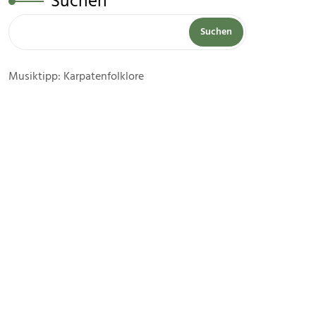
Suchen
Suchen
Musiktipp: Karpatenfolklore