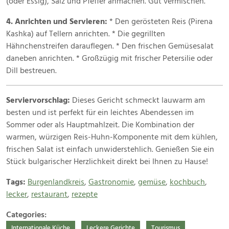
(oder Essig), Salz und Pfeffer anmachen. Gut vermischen.
4. Anrichten und Servieren:
* Den gerösteten Reis (Pirena
Kashka) auf Tellern anrichten. * Die gegrillten
Hähnchenstreifen darauflegen. * Den frischen Gemüsesalat
daneben anrichten. * Großzügig mit frischer Petersilie oder
Dill bestreuen.
Serviervorschlag:
Dieses Gericht schmeckt lauwarm am
besten und ist perfekt für ein leichtes Abendessen im
Sommer oder als Hauptmahlzeit. Die Kombination der
warmen, würzigen Reis-Huhn-Komponente mit dem kühlen,
frischen Salat ist einfach unwiderstehlich. Genießen Sie ein
Stück bulgarischer Herzlichkeit direkt bei Ihnen zu Hause!
Tags:
Burgenlandkreis
,
Gastronomie
,
gemüse
,
kochbuch
,
lecker
,
restaurant
,
rezepte
Categories:
Internationale Küche
Leckere Gerichte
Tourismus