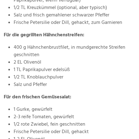
Paprikapulver, wenn verfügbar)
1/2 TL Kreuzkümmel (optional, aber typisch)
Salz und frisch gemahlener schwarzer Pfeffer
Frische Petersilie oder Dill, gehackt, zum Garnieren
Für die gegrillten Hähnchenstreifen:
400 g Hähnchenbrustfilet, in mundgerechte Streifen
geschnitten
2 EL Olivenöl
1 TL Paprikapulver edelsüß
1/2 TL Knoblauchpulver
Salz und Pfeffer
Für den frischen Gemüsesalat:
1 Gurke, gewürfelt
2-3 reife Tomaten, gewürfelt
1/2 rote Zwiebel, fein geschnitten
Frische Petersilie oder Dill, gehackt