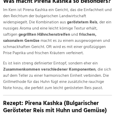
Was macht Pirena Kashka so besonders?
Im Kern ist Pirena Kashka ein Gericht, das die Einfachheit und
den Reichtum der bulgarischen Landwirtschaft
widerspiegelt. Die Kombination aus
geröstetem Reis
, der ein
nussiges Aroma und eine leicht körnige Textur erhält,
saftigen
gegrillten Hähnchenstreifen
und
frischem,
saisonalem Gemüse
macht es zu einem ausgewogenen und
schmackhaften Gericht. Oft wird es mit einer großzügigen
Prise Paprika und frischen Kräutern verfeinert.
Es ist kein streng definierter Eintopf, sondern eher ein
Zusammenkommen verschiedener Komponenten
, die sich
auf dem Teller zu einer harmonischen Einheit verbinden. Die
Grillmethode für das Huhn fügt eine zusätzliche rauchige
Note hinzu, die perfekt zum leicht gerösteten Reis passt.
Rezept: Pirena Kashka (Bulgarischer
Gerösteter Reis mit Huhn und Gemüse)