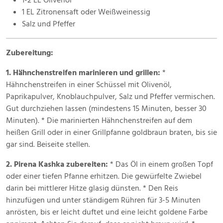
1-2 EL Olivenöl
1 EL Zitronensaft oder Weißweinessig
Salz und Pfeffer
Zubereitung:
1. Hähnchenstreifen marinieren und grillen:
*
Hähnchenstreifen in einer Schüssel mit Olivenöl,
Paprikapulver, Knoblauchpulver, Salz und Pfeffer vermischen.
Gut durchziehen lassen (mindestens 15 Minuten, besser 30
Minuten). * Die marinierten Hähnchenstreifen auf dem
heißen Grill oder in einer Grillpfanne goldbraun braten, bis sie
gar sind. Beiseite stellen.
2. Pirena Kashka zubereiten:
* Das Öl in einem großen Topf
oder einer tiefen Pfanne erhitzen. Die gewürfelte Zwiebel
darin bei mittlerer Hitze glasig dünsten. * Den Reis
hinzufügen und unter ständigem Rühren für 3-5 Minuten
anrösten, bis er leicht duftet und eine leicht goldene Farbe