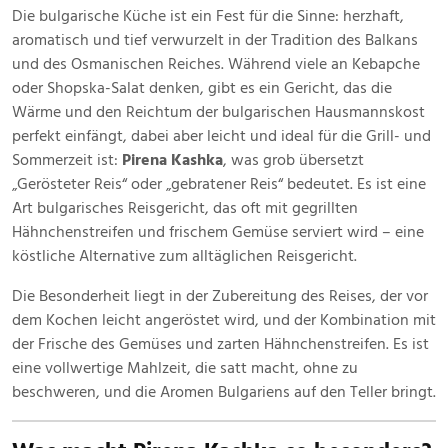
Juli
Die bulgarische Küche ist ein Fest für die Sinne: herzhaft,
2025
aromatisch und tief verwurzelt in der Tradition des Balkans
und des Osmanischen Reiches. Während viele an Kebapche
oder Shopska-Salat denken, gibt es ein Gericht, das die
Wärme und den Reichtum der bulgarischen Hausmannskost
perfekt einfängt, dabei aber leicht und ideal für die Grill- und
Sommerzeit ist:
Pirena Kashka
, was grob übersetzt
„Gerösteter Reis“ oder „gebratener Reis“ bedeutet. Es ist eine
Art bulgarisches Reisgericht, das oft mit gegrillten
Hähnchenstreifen und frischem Gemüse serviert wird – eine
köstliche Alternative zum alltäglichen Reisgericht.
Die Besonderheit liegt in der Zubereitung des Reises, der vor
dem Kochen leicht angeröstet wird, und der Kombination mit
der Frische des Gemüses und zarten Hähnchenstreifen. Es ist
eine vollwertige Mahlzeit, die satt macht, ohne zu
beschweren, und die Aromen Bulgariens auf den Teller bringt.