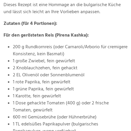
Dieses Rezept ist eine Hommage an die bulgarische Küche
und lässt sich leicht an Ihre Vorlieben anpassen.
Zutaten (für 4 Portionen):
Für den gerösteten Reis (Pirena Kashka):
200 g Rundkornreis (oder Carnaroli/Arborio für cremigere
Konsistenz, kein Basmati)
1 große Zwiebel, fein gewürfelt
2 Knoblauchzehen, fein gehackt
2 EL Olivenöl oder Sonnenblumenöl
1 rote Paprika, fein gewürfelt
1 grüne Paprika, fein gewürfelt
1 Karotte, fein gewürfelt
1 Dose gehackte Tomaten (400 g) oder 2 frische
Tomaten, gewürfelt
600 ml Gemüsebrühe (oder Hühnerbrühe)
1 TL edelsüßes Paprikapulver (bulgarisches