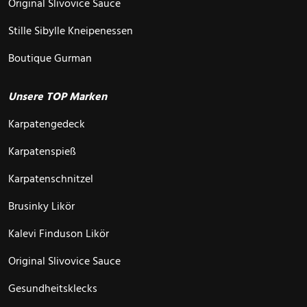
Original Slivovice Sauce
Stille Sibylle Kneipenessen
Boutique Gurman
Unsere TOP Marken
Karpatengedeck
Karpatenspieß
Karpatenschnitzel
Brusinky Likör
Kalevi Finduson Likör
Original Slivovice Sauce
Gesundheitsklecks