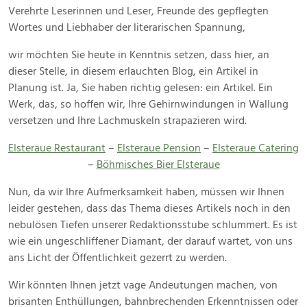
November
Verehrte Leserinnen und Leser, Freunde des gepflegten
2024
Wortes und Liebhaber der literarischen Spannung,
wir möchten Sie heute in Kenntnis setzen, dass hier, an
dieser Stelle, in diesem erlauchten Blog, ein Artikel in
Planung ist. Ja, Sie haben richtig gelesen: ein Artikel. Ein
Werk, das, so hoffen wir, Ihre Gehirnwindungen in Wallung
versetzen und Ihre Lachmuskeln strapazieren wird.
Elsteraue Restaurant
–
Elsteraue Pension
–
Elsteraue Catering
–
Böhmisches Bier Elsteraue
Nun, da wir Ihre Aufmerksamkeit haben, müssen wir Ihnen
leider gestehen, dass das Thema dieses Artikels noch in den
nebulösen Tiefen unserer Redaktionsstube schlummert. Es ist
wie ein ungeschliffener Diamant, der darauf wartet, von uns
ans Licht der Öffentlichkeit gezerrt zu werden.
Wir könnten Ihnen jetzt vage Andeutungen machen, von
brisanten Enthüllungen, bahnbrechenden Erkenntnissen oder