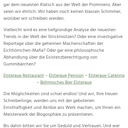
gar dem neuesten Klatsch aus der Welt der Prominenz. Aber
seien wir ehrlich: Wir haben noch keinen blassen Schimmer,
worüber wir schreiben werden.
Vielleicht wird es eine tiefgründige Analyse der neuesten
Trends in der Welt der Strickmützen? Oder eine investigative
Reportage über die geheimen Machenschaften der
Eichhörnchen-Mafia? Oder gar eine philosophische
Abhandlung über die Existenzberechtigung von
Gummibärchen?
Elsteraue Restaurant
–
Elsteraue Pension
–
Elsteraue Catering
–
Böhmisches Bier Elsteraue
Die Möglichkeiten sind schier endlos! Und wir, Ihre treuen
Schreiberlinge, werden uns mit der gebotenen
Ernsthaftigkeit und Akribie ans Werk machen, um Ihnen ein
Meisterwerk der Blogosphäre zu präsentieren.
Bis dahin bitten wir Sie um Geduld und Vertrauen. Und wer