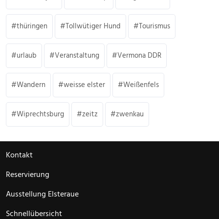
thüringen
Tollwütiger Hund
Tourismus
urlaub
Veranstaltung
Vermona DDR
Wandern
weisse elster
Weißenfels
Wiprechtsburg
zeitz
zwenkau
Kontakt
Reservierung
Ausstellung Elsteraue
Schnellübersicht