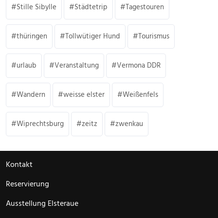
Stille Sibylle
Städtetrip
Tagestouren
thüringen
Tollwütiger Hund
Tourismus
urlaub
Veranstaltung
Vermona DDR
Wandern
weisse elster
Weißenfels
Wiprechtsburg
zeitz
zwenkau
Kontakt
Reservierung
Ausstellung Elsteraue