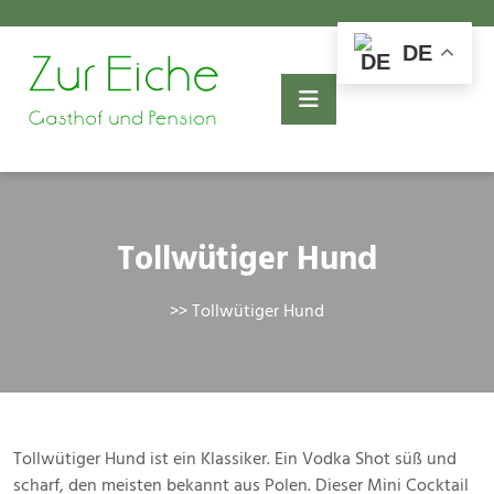
Skip
to
DE
content
Tollwütiger Hund
>> Tollwütiger Hund
Tollwütiger Hund ist ein Klassiker. Ein Vodka Shot süß und
scharf, den meisten bekannt aus Polen. Dieser Mini Cocktail