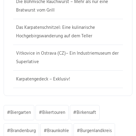
Die Böhmische Rauchwurst – Mehr als nur eine
Bratwurst vom Grill
Das Karpatenschnitzel: Eine kulinarische
Hochgebirgswanderung auf dem Teller
Vitkovice in Ostrava (CZ)– Ein Industriemuseum der
Superlative
Karpatengedeck – Exklusiv!
Biergarten
Bikertouren
Birkensaft
Brandenburg
Braunkohle
Burgenlandkreis