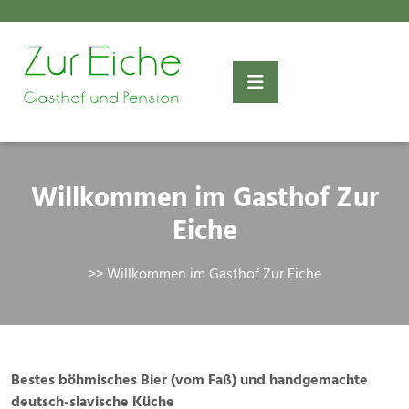
Skip
to
content
Willkommen im Gasthof Zur
Eiche
>> Willkommen im Gasthof Zur Eiche
Bestes böhmisches Bier (vom Faß) und handgemachte
deutsch-slavische Küche