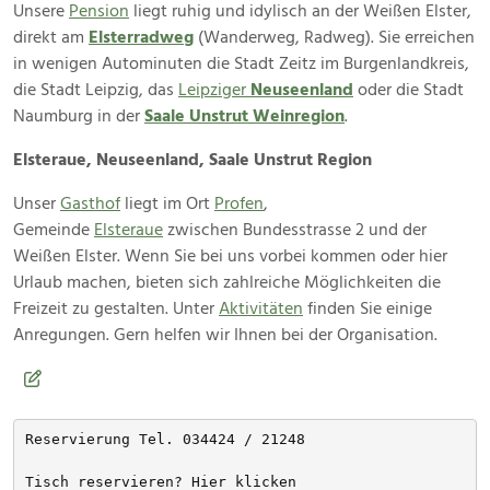
Unsere
Pension
liegt ruhig und idylisch an der Weißen Elster,
direkt am
Elsterradweg
(Wanderweg, Radweg). Sie erreichen
in wenigen Autominuten die Stadt Zeitz im Burgenlandkreis,
die Stadt Leipzig, das
Leipziger
Neuseenland
oder die Stadt
Naumburg in der
Saale Unstrut Weinregion
.
Elsteraue, Neuseenland, Saale Unstrut Region
Unser
Gasthof
liegt im Ort
Profen
,
Gemeinde
Elsteraue
zwischen Bundesstrasse 2 und der
Weißen Elster. Wenn Sie bei uns vorbei kommen oder hier
Urlaub machen, bieten sich zahlreiche Möglichkeiten die
Freizeit zu gestalten. Unter
Aktivitäten
finden Sie einige
Anregungen. Gern helfen wir Ihnen bei der Organisation.
Reservierung Tel. 034424 / 21248
Tisch reservieren? Hier klicken