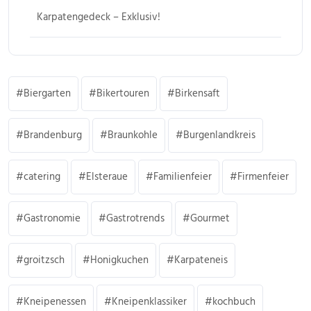
Karpatengedeck – Exklusiv!
Biergarten
Bikertouren
Birkensaft
Brandenburg
Braunkohle
Burgenlandkreis
catering
Elsteraue
Familienfeier
Firmenfeier
Gastronomie
Gastrotrends
Gourmet
groitzsch
Honigkuchen
Karpateneis
Kneipenessen
Kneipenklassiker
kochbuch