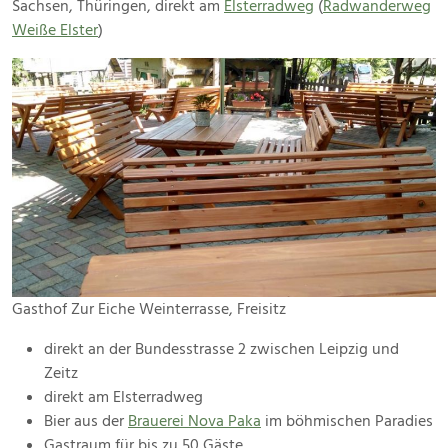
Sachsen, Thüringen, direkt am
Elsterradweg
(
Radwanderweg
Weiße Elster
)
Gasthof Zur Eiche Weinterrasse, Freisitz
direkt an der Bundesstrasse 2 zwischen Leipzig und
Zeitz
direkt am Elsterradweg
Bier aus der
Brauerei Nova Paka
im böhmischen Paradies
Gastraum für bis zu 50 Gäste