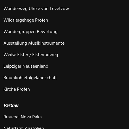
Wanderweg Ulrike von Levetzow
Wildtiergehege Profen
Wandergruppen Bewirtung
Ausstellung Musikinstrumente
Weiße Elster / Elsterradweg
Leipziger Neuseenland
Braunkohlefolgelandschaft
Kirche Profen
Partner
Brauerei Nova Paka
Naturfarm Anatolien