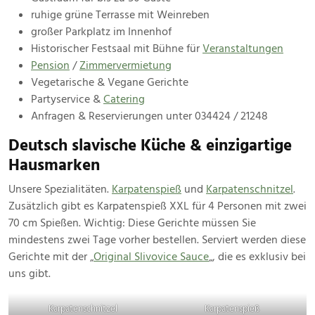
ruhige grüne Terrasse mit Weinreben
großer Parkplatz im Innenhof
Historischer Festsaal mit Bühne für
Veranstaltungen
Pension
/
Zimmervermietung
Vegetarische & Vegane Gerichte
Partyservice &
Catering
Anfragen & Reservierungen unter 034424 / 21248
Deutsch slavische Küche & einzigartige
Hausmarken
Unsere Spezialitäten.
Karpatenspieß
und
Karpatenschnitzel
.
Zusätzlich gibt es Karpatenspieß XXL für 4 Personen mit zwei
70 cm Spießen. Wichtig: Diese Gerichte müssen Sie
mindestens zwei Tage vorher bestellen. Serviert werden diese
Gerichte mit der „
Original Slivovice Sauce
„, die es exklusiv bei
uns gibt.
Karpatenschnitzel
Karpatenspieß